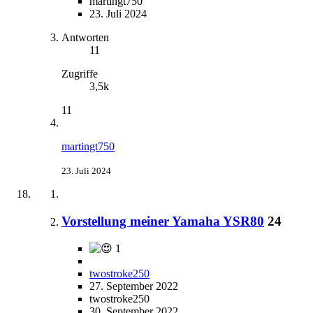
martingt750
23. Juli 2024
Antworten
11
Zugriffe
3,5k
11
martingt750
23. Juli 2024
Vorstellung meiner Yamaha YSR80
24
1
twostroke250
27. September 2022
twostroke250
30. September 2022