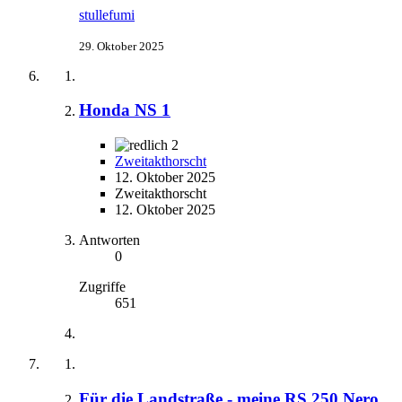
stullefumi
29. Oktober 2025
Honda NS 1
2
Zweitakthorscht
12. Oktober 2025
Zweitakthorscht
12. Oktober 2025
Antworten
0
Zugriffe
651
Für die Landstraße - meine RS 250 Nero