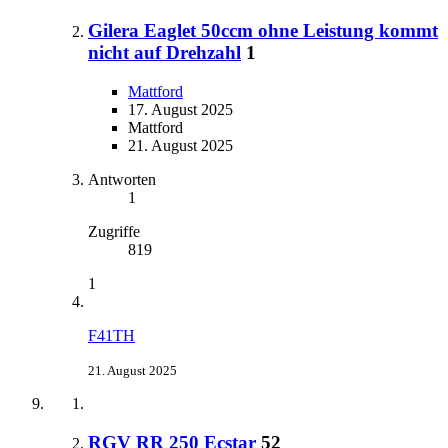
Gilera Eaglet 50ccm ohne Leistung kommt
nicht auf Drehzahl
1
Mattford
17. August 2025
Mattford
21. August 2025
Antworten
1
Zugriffe
819
1
F41TH
21. August 2025
RGV RR 250 Ecstar
52