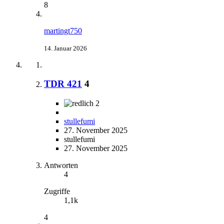
8
martingt750
14. Januar 2026
TDR 421
4
2
stullefumi
27. November 2025
stullefumi
27. November 2025
Antworten
4
Zugriffe
1,1k
4