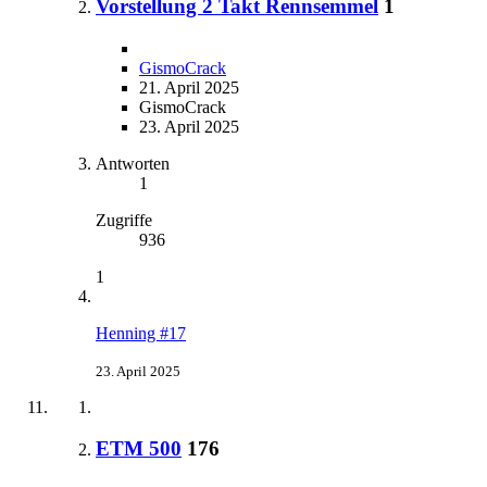
Vorstellung 2 Takt Rennsemmel
1
GismoCrack
21. April 2025
GismoCrack
23. April 2025
Antworten
1
Zugriffe
936
1
Henning #17
23. April 2025
ETM 500
176