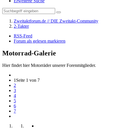
Erweiterte Suche
Zweitaktforum.de // DIE Zweitakt-Community
2-Takter
RSS-Feed
Forum als gelesen markieren
Motorrad-Galerie
Hier findet hier Motorräder unserer Forenmitglieder.
1
Seite 1 von 7
2
3
4
5
6
7