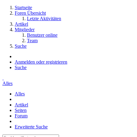
Startseite
Foren Übersicht
Letzte Aktivitäten
Artikel
Mitglieder
Benutzer online
Team
Suche
Anmelden oder registrieren
Suche
Alles
Alles
Artikel
Seiten
Forum
Erweiterte Suche