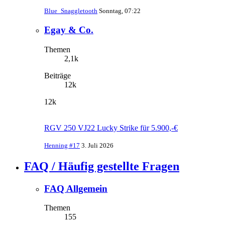
Blue_Snaggletooth
Sonntag, 07:22
Egay & Co.
Themen
2,1k
Beiträge
12k
12k
RGV 250 VJ22 Lucky Strike für 5.900,-€
Henning #17
3. Juli 2026
FAQ / Häufig gestellte Fragen
FAQ Allgemein
Themen
155