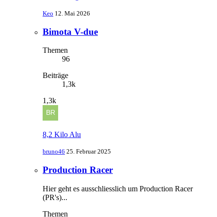
Keo
12. Mai 2026
Bimota V-due
Themen
96
Beiträge
1,3k
1,3k
8,2 Kilo Alu
bruno46
25. Februar 2025
Production Racer
Hier geht es ausschliesslich um Production Racer
(PR's)...
Themen