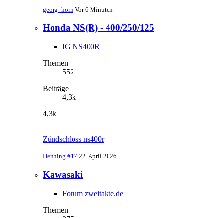
georg_horn
Vor 6 Minuten
Honda NS(R) - 400/250/125
IG NS400R
Themen
552
Beiträge
4,3k
4,3k
Zündschloss ns400r
Henning #17
22. April 2026
Kawasaki
Forum zweitakte.de
Themen