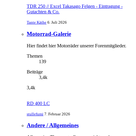
TDR 250 // Excel Takasago Felgen - Eintragung -
Gutachten & Co.
Tante Käthe
6. Juli 2026
Motorrad-Galerie
Hier findet hier Motorräder unserer Forenmitglieder.
Themen
139
Beiträge
3,4k
3,4k
RD 400 LC
stullefumi
7. Februar 2026
Andere / Allgemeines