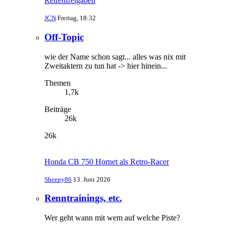
Reifenfreigaben
JCN
Freitag, 18:32
Off-Topic
wie der Name schon sagt... alles was nix mit
Zweitaktern zu tun hat -> hier hinein...
Themen
1,7k
Beiträge
26k
26k
Honda CB 750 Hornet als Retro-Racer
Sheepy86
13. Juni 2026
Renntrainings, etc.
Wer geht wann mit wem auf welche Piste?