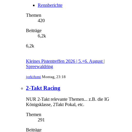
Rennberichte
Themen
420
Beiträge
6,2k
6,2k
Kleines Pistentreffen 2026 | 5.+6. August |
Spreewaldring
jorkifumi
Montag, 23:18
2-Takt Racing
NUR 2-Takt relevante Themen... z.B. die IG
Königsklasse, 2Takt Pokal, etc.
Themen
291
Beiträge