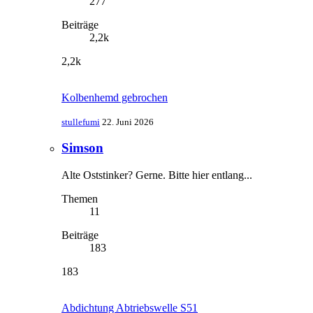
277
Beiträge
2,2k
2,2k
Kolbenhemd gebrochen
stullefumi
22. Juni 2026
Simson
Alte Oststinker? Gerne. Bitte hier entlang...
Themen
11
Beiträge
183
183
Abdichtung Abtriebswelle S51