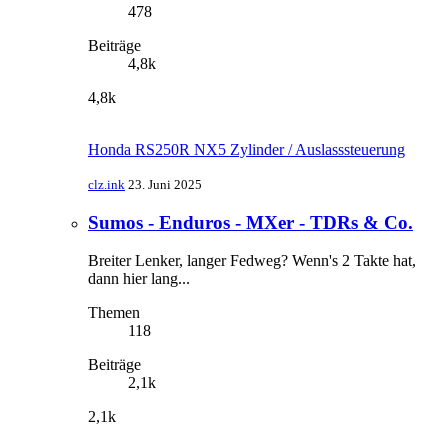
478
Beiträge
4,8k
4,8k
Honda RS250R NX5 Zylinder / Auslasssteuerung
clz.ink
23. Juni 2025
Sumos - Enduros - MXer - TDRs & Co.
Breiter Lenker, langer Fedweg? Wenn's 2 Takte hat,
dann hier lang...
Themen
118
Beiträge
2,1k
2,1k