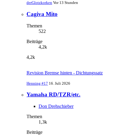
derGlotzkorken
Vor 13 Stunden
Cagiva Mito
Themen
522
Beiträge
4,2k
4,2k
Revision Bremse hinten - Dichtungssatz
Henning #17
16. Juli 2026
Yamaha RD/TZR/etc.
Don Drehschieber
Themen
1,3k
Beiträge