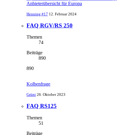
Anbieterübersicht für Europa
Henning #17
12. Februar 2024
FAQ RGV/RS 250
Themen
74
Beiträge
890
890
Kolbenfrage
Grüni
26. Oktober 2023
FAQ RS125
Themen
51
Beiträge