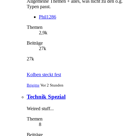
Allgemeine Themen + alles, was nicht zu den o.g.
Typen passt.
Phil1286
Themen
2,9k
Beiträge
27k
27k
Kolben steckt fest
Brigitte
Vor 2 Stunden
Technik Spezial
Weired stuff...
Themen
8
Beiträge