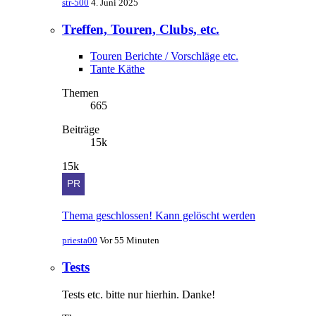
str-500
4. Juni 2025
Treffen, Touren, Clubs, etc.
Touren Berichte / Vorschläge etc.
Tante Käthe
Themen
665
Beiträge
15k
15k
Thema geschlossen! Kann gelöscht werden
priesta00
Vor 55 Minuten
Tests
Tests etc. bitte nur hierhin. Danke!