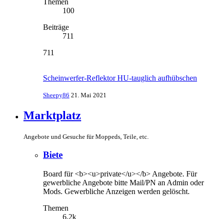
Themen
100
Beiträge
711
711
Scheinwerfer-Reflektor HU-tauglich aufhübschen
Sheepy86
21. Mai 2021
Marktplatz
Angebote und Gesuche für Moppeds, Teile, etc.
Biete
Board für <b><u>private</u></b> Angebote. Für
gewerbliche Angebote bitte Mail/PN an Admin oder
Mods. Gewerbliche Anzeigen werden gelöscht.
Themen
6,2k