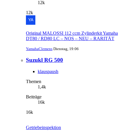
12k
12k
Original MALOSSI 112 ccm Zylinderkit Yamaha
DT80 / RD80 LC – NOS – NEU – RARITÄT
YamahaClemens
Dienstag, 19:06
Suzukl RG 500
klauspaush
Themen
1,4k
Beiträge
16k
16k
Getriebeinspektion