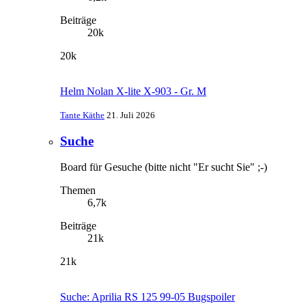
Beiträge
20k
20k
Helm Nolan X-lite X-903 - Gr. M
Tante Käthe
21. Juli 2026
Suche
Board für Gesuche (bitte nicht "Er sucht Sie" ;-)
Themen
6,7k
Beiträge
21k
21k
Suche: Aprilia RS 125 99-05 Bugspoiler