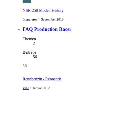
NSR 250 Modell History
0separator
4. September 2019
FAQ Production Racer
Themen
2
Beiträge
56
56
Rennbenzin / Rennsprit
stihl
2. Januar 2012