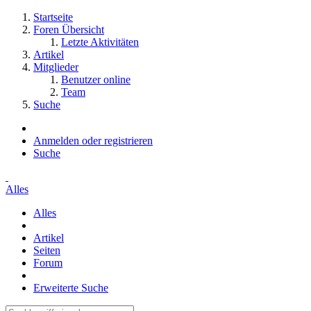
Startseite
Foren Übersicht
Letzte Aktivitäten
Artikel
Mitglieder
Benutzer online
Team
Suche
Anmelden oder registrieren
Suche
Alles
Alles
Artikel
Seiten
Forum
Erweiterte Suche