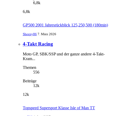
6,8k
6,8k
GP500 2001 Jahresrückblick 125,250,500 (180min)
Sheepy86
7. März 2026
4-Takt Racing
Moto GP, SBK/SSP und der ganze andere 4-Takt-
Kram...
Themen
556
Beiträge
12k
12k
Topspeed Supersport Klasse Isle of Man TT