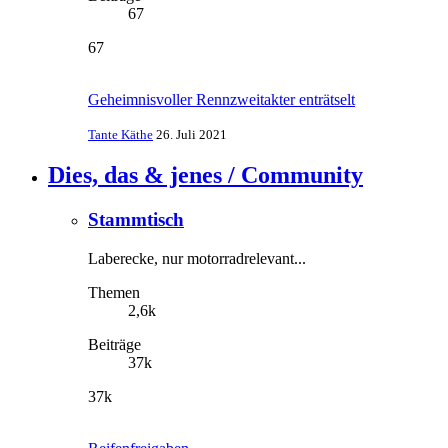
67
67
Geheimnisvoller Rennzweitakter enträtselt
Tante Käthe
26. Juli 2021
Dies, das & jenes / Community
Stammtisch
Laberecke, nur motorradrelevant...
Themen
2,6k
Beiträge
37k
37k