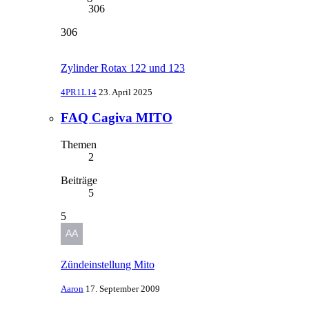
306
306
Zylinder Rotax 122 und 123
4PR1L14
23. April 2025
FAQ Cagiva MITO
Themen
2
Beiträge
5
5
Zündeinstellung Mito
Aaron
17. September 2009