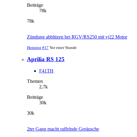
Beiträge
78k
78k
Zündung abblitzen bei RGV/RS250 mit vj22 Motor
Henning #17
Vor einer Stunde
Aprilia RS 125
F41TH
Themen
2,7k
Beiträge
30k
30k
2ter Gang macht raffelnde Geräusche