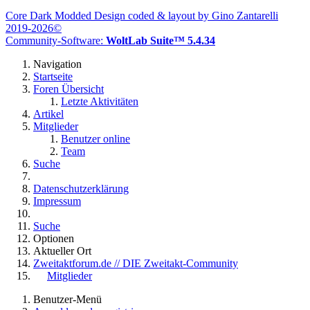
Core Dark Modded Design coded & layout by Gino Zantarelli
2019-2026©
Community-Software:
WoltLab Suite™ 5.4.34
Navigation
Startseite
Foren Übersicht
Letzte Aktivitäten
Artikel
Mitglieder
Benutzer online
Team
Suche
Datenschutzerklärung
Impressum
Suche
Optionen
Aktueller Ort
Zweitaktforum.de // DIE Zweitakt-Community
Mitglieder
Benutzer-Menü