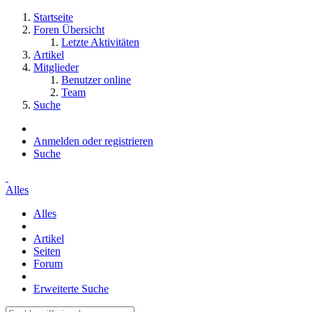
Startseite
Foren Übersicht
Letzte Aktivitäten
Artikel
Mitglieder
Benutzer online
Team
Suche
Anmelden oder registrieren
Suche
Alles
Alles
Artikel
Seiten
Forum
Erweiterte Suche