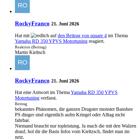
RockyFranco
21. Juni 2026
Hat mit
auf
den Beitrag von
square 4
im Thema
Yamaha RD 350 YPVS Motortuning
reagiert.
Reaktion (Beitrag)
Martin Kieltsch
RockyFranco
21. Juni 2026
Hat eine Antwort im Thema
Yamaha RD 350 YPVS
Motortuning
verfasst.
Beitrag
bekanntes Phänomen, die ganzen Dragster monster Banshee
PS dinger sind eigentlich aufm Kringel oder Alltag nicht
fahrbar.
Niemand braucht nur topleistung. Ja mach die mit den Walzen
drauf, hol dir die Basis Infos vom Kieltzsch, findet man im
netz.