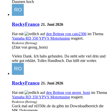
Daumen hoch
RockyFranco
21. Juni 2026
Hat mit
auf
den Beitrag von
caio2306
im Thema
Yamaha RD 350 YPVS Motortuning
reagiert.
Reaktion (Beitrag)
(Zitat von georg_horn)
Vielen Dank. Ich habs gefunden. Da steht sehr viel drin und
sehr gut erklärt. Tolles Handbuch. Das hilft mir weiter.
RockyFranco
21. Juni 2026
Hat mit
auf
den Beitrag von
georg_horn
im Thema
Yamaha RD 350 YPVS Motortuning
reagiert.
Reaktion (Beitrag)
Guck mal auf rd350lc.de da gibts im Downloadbereich die
MK Dokumente.