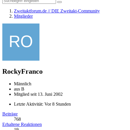
Zweitaktforum.de // DIE Zweitakt-Community
Mitglieder
RockyFranco
Männlich
aus B
Mitglied seit 13. Juni 2002
Letzte Aktivität:
Vor 8 Stunden
Beiträge
768
Erhaltene Reaktionen
19