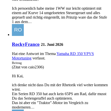
Ich persoenlich habe meine 1WW nur leicht optimiert mit
einem auf Kurve 14 umgeloeteten Steuergeraet und alles
geprueft und richtig eingestellt, im Prinzip ware das die Stufe
1 aus dem…
RockyFranco
21. Juni 2026
Hat eine Antwort im Thema
Yamaha RD 350 YPVS
Motortuning
verfasst.
Beitrag
(Zitat von caio2306)
Hi Kai,
ich denke nicht dass Du mit der Rhetorik viel weiter kommen
wirst.
Ein Serien RD 350 hat auch kein 65PS am Rad, dafür musst
Du das Seriengeraffel auch optimieren.
Das ist aber ein "Traktor"-Motor im Vergleich zu
moderneren…