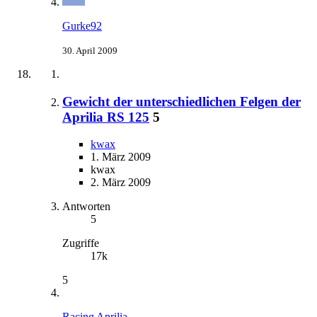
Gurke92
30. April 2009
Gewicht der unterschiedlichen Felgen der
Aprilia RS 125
5
kwax
1. März 2009
kwax
2. März 2009
Antworten
5
Zugriffe
17k
5
Racing Aprilia