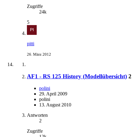
Zugriffe
24k
5
pitti
26. März 2012
AF1 - RS 125 History (Modellübersicht)
2
polini
29. April 2009
polini
13. August 2010
Antworten
2
Zugriffe
12k