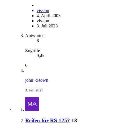
vission
4. April 2003
vission
3. Juli 2023
Antworten
6
Zugriffe
9,4k
6
john_d-town
3. Juli 2023
Reifen für RS 125?
18