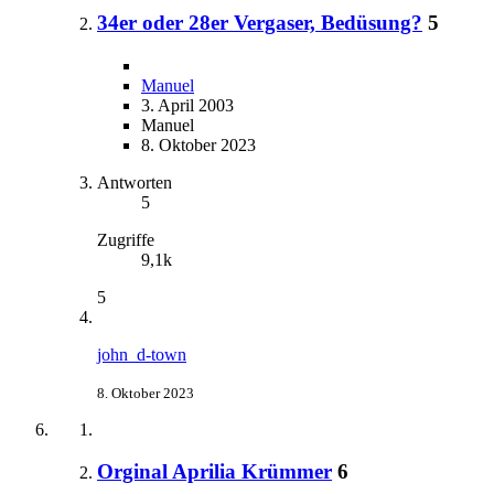
34er oder 28er Vergaser, Bedüsung?
5
Manuel
3. April 2003
Manuel
8. Oktober 2023
Antworten
5
Zugriffe
9,1k
5
john_d-town
8. Oktober 2023
Orginal Aprilia Krümmer
6