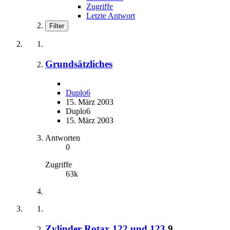
Zugriffe
Letzte Antwort
Filter
Grundsätzliches
Duplo6
15. März 2003
Duplo6
15. März 2003
Antworten
0
Zugriffe
63k
Zylinder Rotax 122 und 123
9