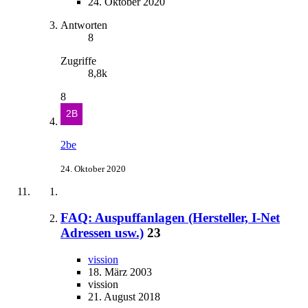
24. Oktober 2020
Antworten
8
Zugriffe
8,8k
8
2be
24. Oktober 2020
FAQ: Auspuffanlagen (Hersteller, I-Net
Adressen usw.)
23
vission
18. März 2003
vission
21. August 2018