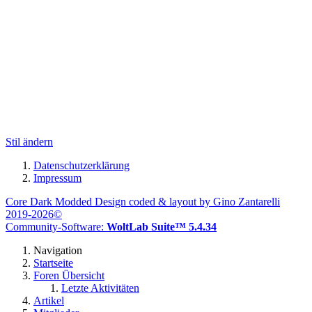
Stil ändern
Datenschutzerklärung
Impressum
Core Dark Modded Design coded & layout by Gino Zantarelli
2019-2026©
Community-Software:
WoltLab Suite™ 5.4.34
Navigation
Startseite
Foren Übersicht
Letzte Aktivitäten
Artikel