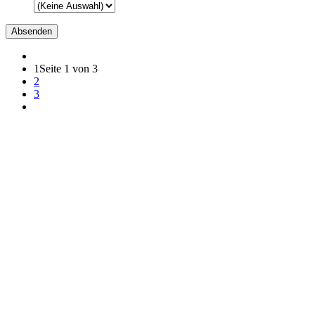
1
Seite 1 von 3
2
3