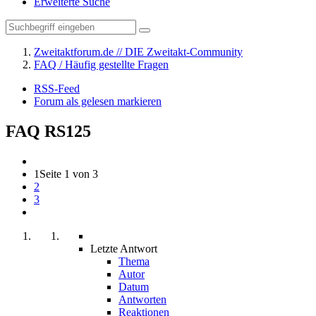
Erweiterte Suche
Zweitaktforum.de // DIE Zweitakt-Community
FAQ / Häufig gestellte Fragen
RSS-Feed
Forum als gelesen markieren
FAQ RS125
1
Seite 1 von 3
2
3
Letzte Antwort
Thema
Autor
Datum
Antworten
Reaktionen