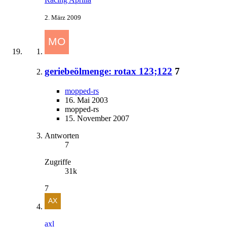
2. März 2009
geriebeölmenge: rotax 123;122
7
mopped-rs
16. Mai 2003
mopped-rs
15. November 2007
Antworten
7
Zugriffe
31k
7
axl