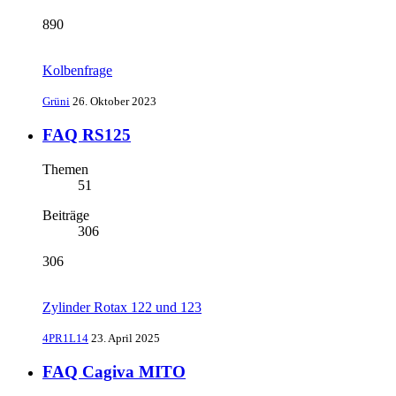
890
Kolbenfrage
Grüni
26. Oktober 2023
FAQ RS125
Themen
51
Beiträge
306
306
Zylinder Rotax 122 und 123
4PR1L14
23. April 2025
FAQ Cagiva MITO