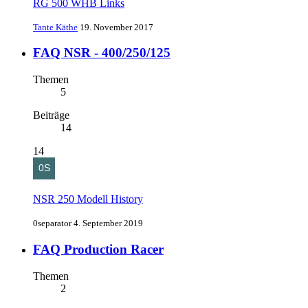
RG 500 WHB Links
Tante Käthe
19. November 2017
FAQ NSR - 400/250/125
Themen
5
Beiträge
14
14
NSR 250 Modell History
0separator
4. September 2019
FAQ Production Racer
Themen
2