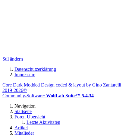
Stil ändern
Datenschutzerklärung
Impressum
Core Dark Modded Design coded & layout by Gino Zantarelli
2019-2026©
Community-Software:
WoltLab Suite™ 5.4.34
Navigation
Startseite
Foren Übersicht
Letzte Aktivitäten
Artikel
Mitglieder