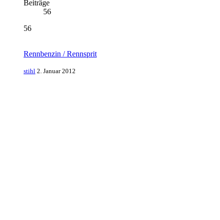
Beiträge
56
56
Rennbenzin / Rennsprit
stihl
2. Januar 2012