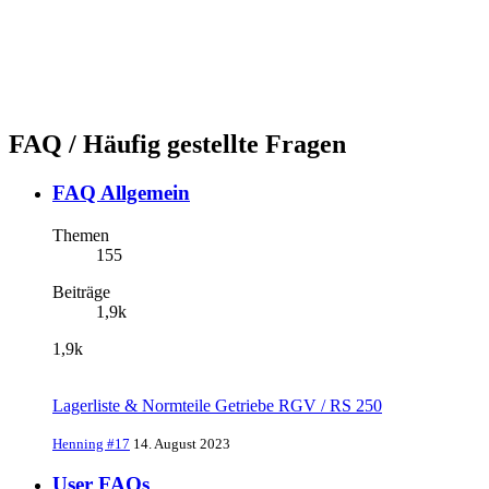
FAQ / Häufig gestellte Fragen
FAQ Allgemein
Themen
155
Beiträge
1,9k
1,9k
Lagerliste & Normteile Getriebe RGV / RS 250
Henning #17
14. August 2023
User FAQs