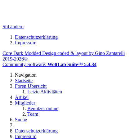
Stil ändern
Datenschutzerklärung
Impressum
Core Dark Modded Design coded & layout by Gino Zantarelli
2019-2026©
Community-Software:
WoltLab Suite™ 5.4.34
Navigation
Startseite
Foren Übersicht
Letzte Aktivitäten
Artikel
Mitglieder
Benutzer online
Team
Suche
Datenschutzerklärung
Impressum