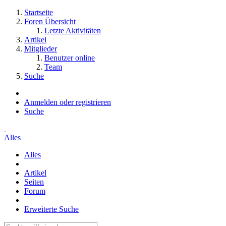
Startseite
Foren Übersicht
Letzte Aktivitäten
Artikel
Mitglieder
Benutzer online
Team
Suche
Anmelden oder registrieren
Suche
Alles
Alles
Artikel
Seiten
Forum
Erweiterte Suche