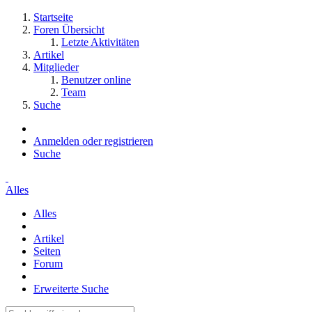
Startseite
Foren Übersicht
Letzte Aktivitäten
Artikel
Mitglieder
Benutzer online
Team
Suche
Anmelden oder registrieren
Suche
Alles
Alles
Artikel
Seiten
Forum
Erweiterte Suche