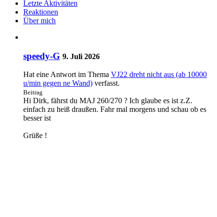
Letzte Aktivitäten
Reaktionen
Über mich
speedy-G
9. Juli 2026
Hat eine Antwort im Thema
VJ22 dreht nicht aus (ab 10000
u/min gegen ne Wand)
verfasst.
Beitrag
Hi Dirk, fährst du MAJ 260/270 ? Ich glaube es ist z.Z.
einfach zu heiß draußen. Fahr mal morgens und schau ob es
besser ist
Grüße !