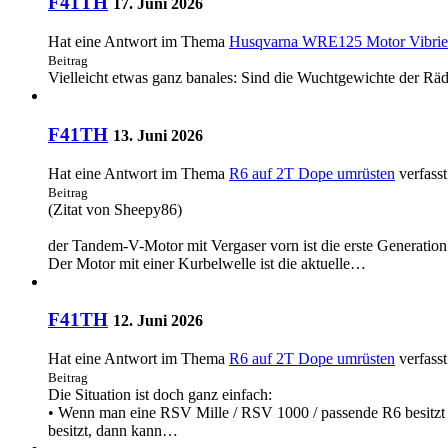
F41TH
17. Juni 2026
Hat eine Antwort im Thema
Husqvarna WRE125 Motor Vibrier
Beitrag
Vielleicht etwas ganz banales: Sind die Wuchtgewichte der Räd
F41TH
13. Juni 2026
Hat eine Antwort im Thema
R6 auf 2T Dope umrüsten
verfasst
Beitrag
(Zitat von Sheepy86)
der Tandem-V-Motor mit Vergaser vorn ist die erste Generation
Der Motor mit einer Kurbelwelle ist die aktuelle…
F41TH
12. Juni 2026
Hat eine Antwort im Thema
R6 auf 2T Dope umrüsten
verfasst
Beitrag
Die Situation ist doch ganz einfach:
• Wenn man eine RSV Mille / RSV 1000 / passende R6 besitzt u
besitzt, dann kann…