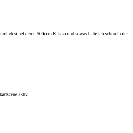
umindest bei deren 500ccm Kits so und sowas hatte ich schon in der
artscene aktiv.