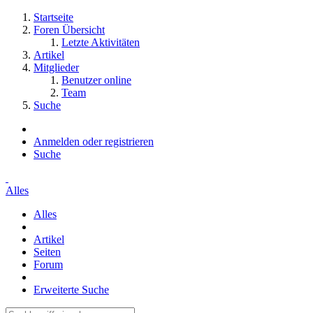
Startseite
Foren Übersicht
Letzte Aktivitäten
Artikel
Mitglieder
Benutzer online
Team
Suche
Anmelden oder registrieren
Suche
Alles
Alles
Artikel
Seiten
Forum
Erweiterte Suche