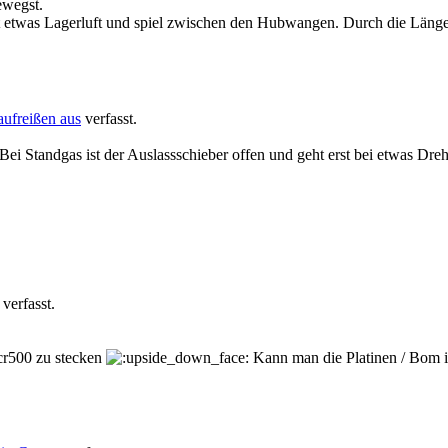
ewegst.
 hat etwas Lagerluft und spiel zwischen den Hubwangen. Durch die Läng
aufreißen aus
verfasst.
i Standgas ist der Auslassschieber offen und geht erst bei etwas Drehz
verfasst.
 cr500 zu stecken
Kann man die Platinen / Bom 