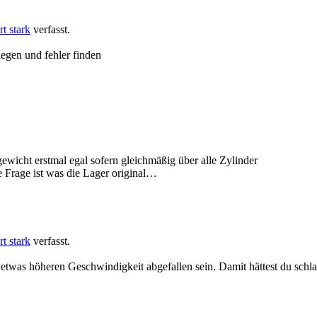
t stark
verfasst.
legen und fehler finden
ewicht erstmal egal sofern gleichmäßig über alle Zylinder
 Frage ist was die Lager original…
t stark
verfasst.
was höheren Geschwindigkeit abgefallen sein. Damit hättest du schlag