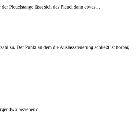
e der Pleuelstange lässt sich das Pleuel dann etwas…
ahl zu. Der Punkt an dem die Auslasssteuerung schließt ist hörbar,
irgendwo beziehen?