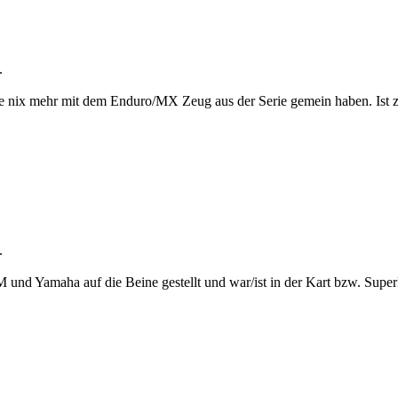
.
ie nix mehr mit dem Enduro/MX Zeug aus der Serie gemein haben. Ist z
.
d Yamaha auf die Beine gestellt und war/ist in der Kart bzw. Superk