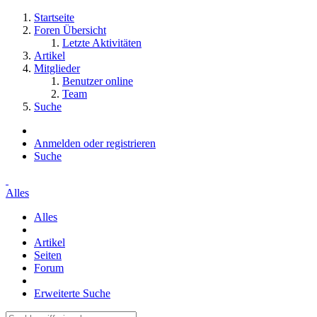
Startseite
Foren Übersicht
Letzte Aktivitäten
Artikel
Mitglieder
Benutzer online
Team
Suche
Anmelden oder registrieren
Suche
Alles
Alles
Artikel
Seiten
Forum
Erweiterte Suche