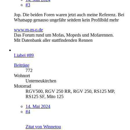
#3
Jop. Die beiden Foren waren jetzt auch meine Referenz. Bei
Whatsapp genauso ungefähr seitdem kein Profilbild mehr
www.m-m-o.de
Das Forum rund um Mofas, Mopeds und Mofarennen.
Mit Datenbank aller stattfindenden Rennen
Liabei #89
Beiträge
772
Wohnort
Unterneukirchen
Motorrad
RGV500, RGV 250 RR, RGV 250, RS125 MP,
RS125 SF, Mito 125
14. Mai 2024
#4
Zitat von Winnetou