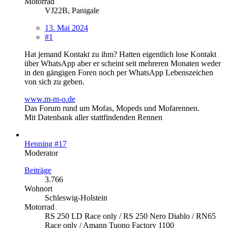
Motorrad
VJ22B, Panigale
13. Mai 2024
#1
Hat jemand Kontakt zu ihm? Hatten eigentlich lose Kontakt
über WhatsApp aber er scheint seit mehreren Monaten weder
in den gängigen Foren noch per WhatsApp Lebenszeichen
von sich zu geben.
www.m-m-o.de
Das Forum rund um Mofas, Mopeds und Mofarennen.
Mit Datenbank aller stattfindenden Rennen
Henning #17
Moderator
Beiträge
3.766
Wohnort
Schleswig-Holstein
Motorrad
RS 250 LD Race only / RS 250 Nero Diablo / RN65
Race only / Amann Tuono Factory 1100