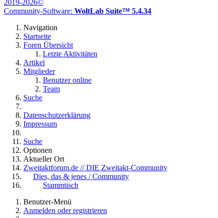
2019-2026©
Community-Software:
WoltLab Suite™ 5.4.34
Navigation
Startseite
Foren Übersicht
Letzte Aktivitäten
Artikel
Mitglieder
Benutzer online
Team
Suche
Datenschutzerklärung
Impressum
Suche
Optionen
Aktueller Ort
Zweitaktforum.de // DIE Zweitakt-Community
Dies, das & jenes / Community
Stammtisch
Benutzer-Menü
Anmelden oder registrieren