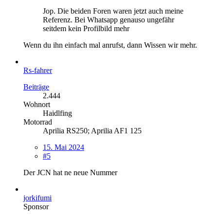
Jop. Die beiden Foren waren jetzt auch meine
Referenz. Bei Whatsapp genauso ungefähr
seitdem kein Profilbild mehr
Wenn du ihn einfach mal anrufst, dann Wissen wir mehr.
Rs-fahrer
Beiträge
2.444
Wohnort
Haidlfing
Motorrad
Aprilia RS250; Aprilia AF1 125
15. Mai 2024
#5
Der JCN hat ne neue Nummer
jorkifumi
Sponsor