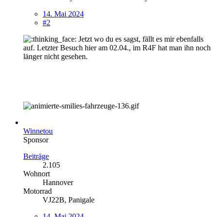
14. Mai 2024
#2
Jetzt wo du es sagst, fällt es mir ebenfalls
auf. Letzter Besuch hier am 02.04., im R4F hat man ihn noch
länger nicht gesehen.
Winnetou
Sponsor
Beiträge
2.105
Wohnort
Hannover
Motorrad
VJ22B, Panigale
14. Mai 2024