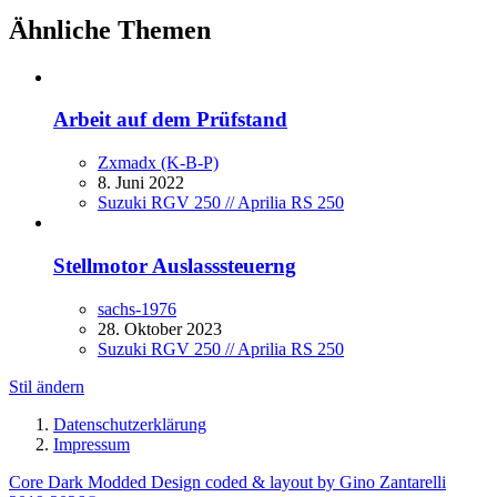
Ähnliche Themen
Arbeit auf dem Prüfstand
Zxmadx (K-B-P)
8. Juni 2022
Suzuki RGV 250 // Aprilia RS 250
Stellmotor Auslasssteuerng
sachs-1976
28. Oktober 2023
Suzuki RGV 250 // Aprilia RS 250
Stil ändern
Datenschutzerklärung
Impressum
Core Dark Modded Design coded & layout by Gino Zantarelli