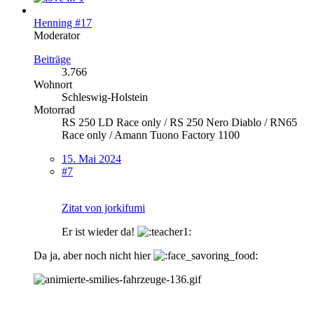
Henning #17
Moderator
Beiträge
3.766
Wohnort
Schleswig-Holstein
Motorrad
RS 250 LD Race only / RS 250 Nero Diablo / RN65
Race only / Amann Tuono Factory 1100
15. Mai 2024
#7
Zitat von jorkifumi
Er ist wieder da!
Da ja, aber noch nicht hier