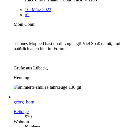
16. März 2023
#2
Moin Conni,
schönes Mopped hast du dir zugelegt! Viel Spaß damit, und
natürlich auch hier im Forum.
Grüße aus Lübeck,
Henning
georg_horn
Beiträge
950
Wohnort
Koblenz