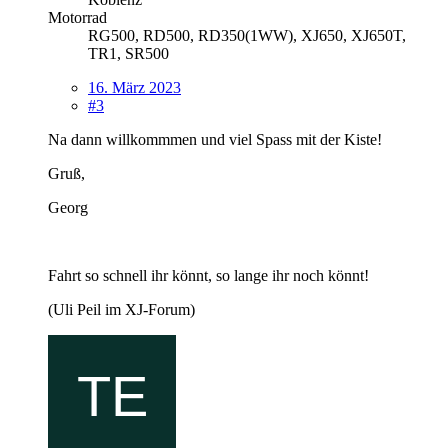
Motorrad
RG500, RD500, RD350(1WW), XJ650, XJ650T,
TR1, SR500
16. März 2023
#3
Na dann willkommmen und viel Spass mit der Kiste!
Gruß,
Georg
Fahrt so schnell ihr könnt, so lange ihr noch könnt!
(Uli Peil im XJ-Forum)