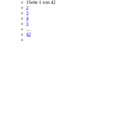
1
Seite 1 von 42
2
3
4
5
…
42