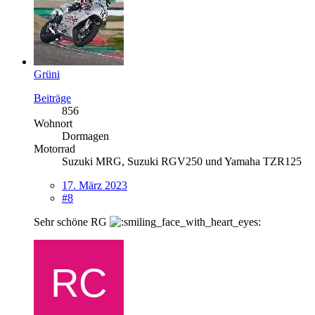
Grüni
Beiträge
856
Wohnort
Dormagen
Motorrad
Suzuki MRG, Suzuki RGV250 und Yamaha TZR125
17. März 2023
#8
Sehr schöne RG