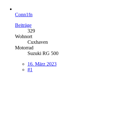
Conn1fn
Beiträge
329
Wohnort
Cuxhaven
Motorrad
Suzuki RG 500
16. März 2023
#1