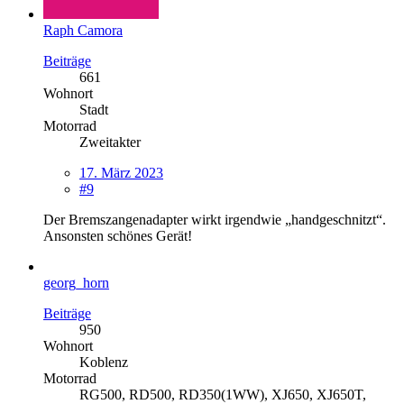
Raph Camora
Beiträge
661
Wohnort
Stadt
Motorrad
Zweitakter
17. März 2023
#9
Der Bremszangenadapter wirkt irgendwie „handgeschnitzt“.
Ansonsten schönes Gerät!
georg_horn
Beiträge
950
Wohnort
Koblenz
Motorrad
RG500, RD500, RD350(1WW), XJ650, XJ650T,