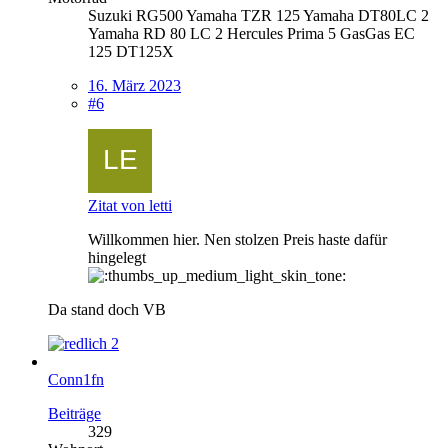
Suzuki RG500 Yamaha TZR 125 Yamaha DT80LC 2
Yamaha RD 80 LC 2 Hercules Prima 5 GasGas EC
125 DT125X
16. März 2023
#6
Zitat von letti
Willkommen hier. Nen stolzen Preis haste dafür
hingelegt
Da stand doch VB
2
Conn1fn
Beiträge
329