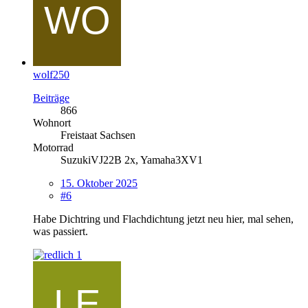
wolf250
Beiträge
866
Wohnort
Freistaat Sachsen
Motorrad
SuzukiVJ22B 2x, Yamaha3XV1
15. Oktober 2025
#6
Habe Dichtring und Flachdichtung jetzt neu hier, mal sehen,
was passiert.
1