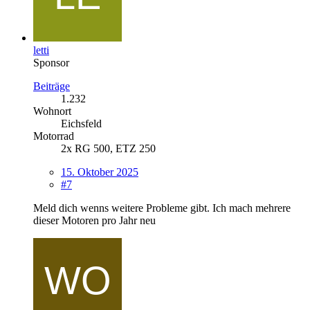
letti
Sponsor
Beiträge
1.232
Wohnort
Eichsfeld
Motorrad
2x RG 500, ETZ 250
15. Oktober 2025
#7
Meld dich wenns weitere Probleme gibt. Ich mach mehrere
dieser Motoren pro Jahr neu