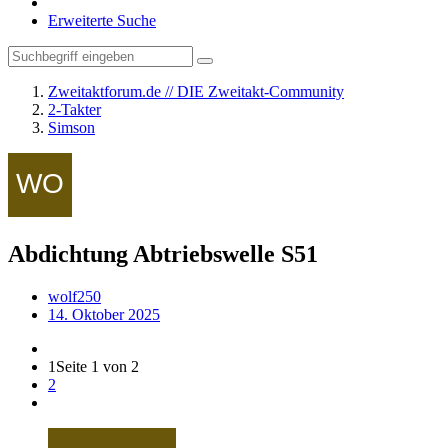
Erweiterte Suche
Zweitaktforum.de // DIE Zweitakt-Community
2-Takter
Simson
Abdichtung Abtriebswelle S51
wolf250
14. Oktober 2025
1
Seite 1 von 2
2