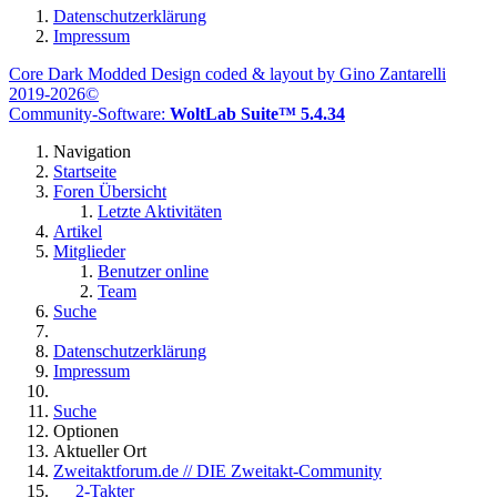
Datenschutzerklärung
Impressum
Core Dark Modded Design coded & layout by Gino Zantarelli
2019-2026©
Community-Software:
WoltLab Suite™ 5.4.34
Navigation
Startseite
Foren Übersicht
Letzte Aktivitäten
Artikel
Mitglieder
Benutzer online
Team
Suche
Datenschutzerklärung
Impressum
Suche
Optionen
Aktueller Ort
Zweitaktforum.de // DIE Zweitakt-Community
2-Takter