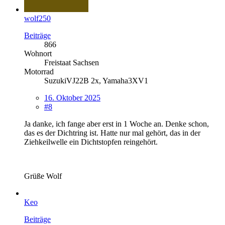
wolf250
Beiträge
866
Wohnort
Freistaat Sachsen
Motorrad
SuzukiVJ22B 2x, Yamaha3XV1
16. Oktober 2025
#8
Ja danke, ich fange aber erst in 1 Woche an. Denke schon,
das es der Dichtring ist. Hatte nur mal gehört, das in der
Ziehkeilwelle ein Dichtstopfen reingehört.
Grüße Wolf
Keo
Beiträge