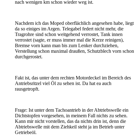
nach wenigen km schon wieder weg ist.
Nachdem ich das Moped oberflächlich angesehen habe, liegt
da so einiges im Argen. Telegabel federt nicht mehr, die
Tragrohre sind schon weitgehend verrostet, Tank innen
verrostet (sagte, er muss immer mal die Kerze reinigen),
Bremse vorn kann man bis zum Lenker durchziehen,
Verstellung schon maximal draußen, Schutzblech vorn schon
durchgerostet.
Fakt ist, das unter dem rechten Motordeckel im Bereich des
Antriebsritzel viel Öl zu sehen ist. Da hat ea auch
rausgetropft.
Frage: Ist unter dem Tachoantrieb in der Abtriebswelle ein
Dichtstopfen vorgesehen, in meinem Fall nichts zu sehen.
Kann mir nicht vorstellen, das da nichts drin ist, denn die
Abtriebswelle mit dem Ziehkeil steht ja im Betrieb unter
Getriebeöl.