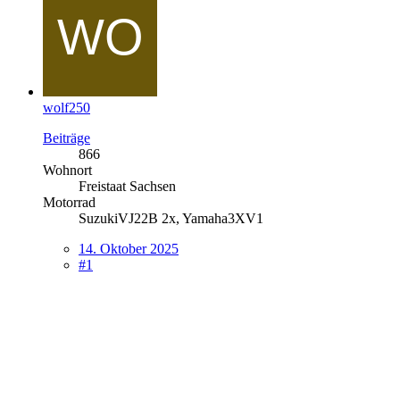
wolf250
Beiträge
866
Wohnort
Freistaat Sachsen
Motorrad
SuzukiVJ22B 2x, Yamaha3XV1
14. Oktober 2025
#1