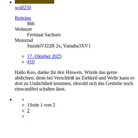
wolf250
Beiträge
866
Wohnort
Freistaat Sachsen
Motorrad
SuzukiVJ22B 2x, Yamaha3XV1
17. Oktober 2025
#10
Hallo Keo, danke für den Hinweis. Würde das gerne
abdichten, denn bei Verschleiß an Ziehkeil und Welle kann es
dort zu Undichtheit kommen, obwohl sich das Getriebe noch
einwandfrei schalten lässt.
1
Seite 1 von 2
2