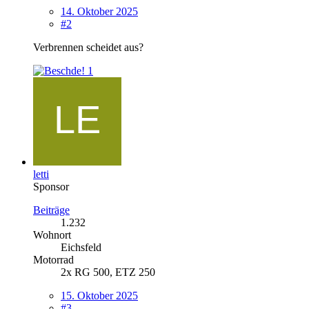
14. Oktober 2025
#2
Verbrennen scheidet aus?
1
letti
Sponsor
Beiträge
1.232
Wohnort
Eichsfeld
Motorrad
2x RG 500, ETZ 250
15. Oktober 2025
#3