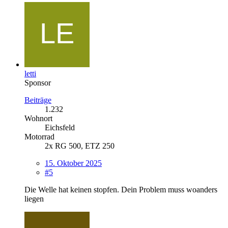
letti
Sponsor
Beiträge
1.232
Wohnort
Eichsfeld
Motorrad
2x RG 500, ETZ 250
15. Oktober 2025
#5
Die Welle hat keinen stopfen. Dein Problem muss woanders
liegen