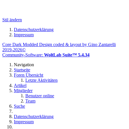
Stil ändern
Datenschutzerklärung
Impressum
Core Dark Modded Design coded & layout by Gino Zantarelli
2019-2026©
Community-Software:
WoltLab Suite™ 5.4.34
Navigation
Startseite
Foren Übersicht
Letzte Aktivitäten
Artikel
Mitglieder
Benutzer online
Team
Suche
Datenschutzerklärung
Impressum