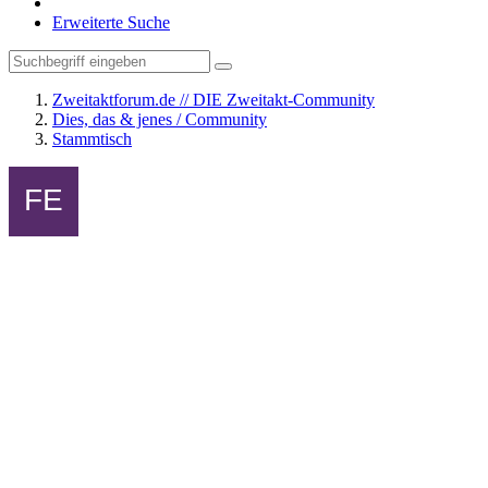
Erweiterte Suche
Zweitaktforum.de // DIE Zweitakt-Community
Dies, das & jenes / Community
Stammtisch