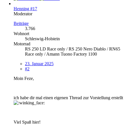
Henning #17
Moderator
Beiträge
3.766
Wohnort
Schleswig-Holstein
Motorrad
RS 250 LD Race only / RS 250 Nero Diablo / RN65
Race only / Amann Tuono Factory 1100
23. Januar 2025
#2
Moin Feze,
ich habe dir mal einen eigenen Thread zur Vorstellung erstellt
Viel Spaß hier!