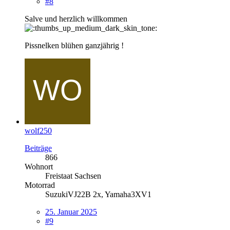
#8
Salve und herzlich willkommen
Pissnelken blühen ganzjährig !
wolf250
Beiträge
866
Wohnort
Freistaat Sachsen
Motorrad
SuzukiVJ22B 2x, Yamaha3XV1
25. Januar 2025
#9