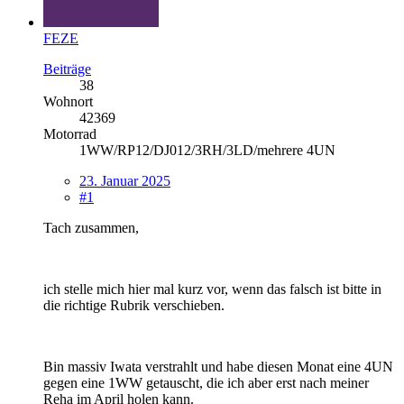
FEZE
Beiträge
38
Wohnort
42369
Motorrad
1WW/RP12/DJ012/3RH/3LD/mehrere 4UN
23. Januar 2025
#1
Tach zusammen,
ich stelle mich hier mal kurz vor, wenn das falsch ist bitte in
die richtige Rubrik verschieben.
Bin massiv Iwata verstrahlt und habe diesen Monat eine 4UN
gegen eine 1WW getauscht, die ich aber erst nach meiner
Reha im April holen kann.