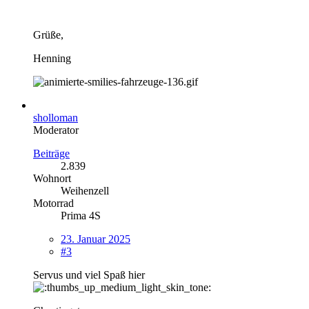
Grüße,
Henning
sholloman
Moderator
Beiträge
2.839
Wohnort
Weihenzell
Motorrad
Prima 4S
23. Januar 2025
#3
Servus und viel Spaß hier