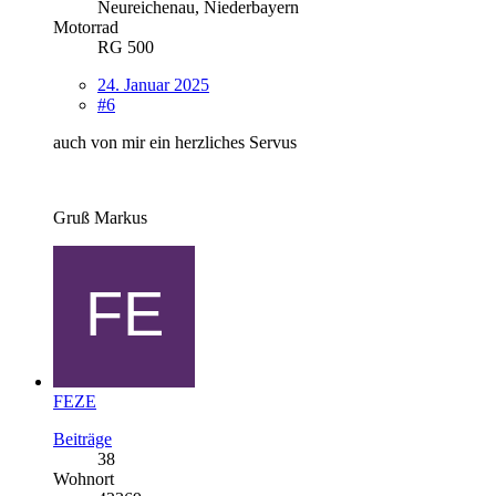
Neureichenau, Niederbayern
Motorrad
RG 500
24. Januar 2025
#6
auch von mir ein herzliches Servus
Gruß Markus
FEZE
Beiträge
38
Wohnort