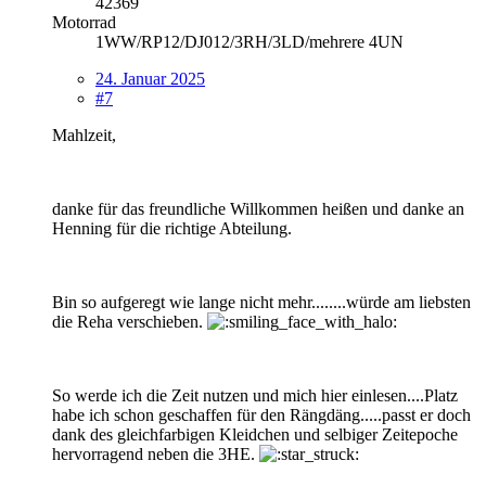
42369
Motorrad
1WW/RP12/DJ012/3RH/3LD/mehrere 4UN
24. Januar 2025
#7
Mahlzeit,
danke für das freundliche Willkommen heißen und danke an
Henning für die richtige Abteilung.
Bin so aufgeregt wie lange nicht mehr........würde am liebsten
die Reha verschieben.
So werde ich die Zeit nutzen und mich hier einlesen....Platz
habe ich schon geschaffen für den Rängdäng.....passt er doch
dank des gleichfarbigen Kleidchen und selbiger Zeitepoche
hervorragend neben die 3HE.