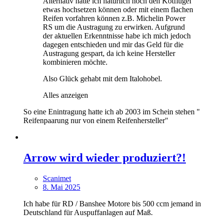
Alternativ hätte ich natürlich noch den Kotflügel
etwas hochsetzen können oder mit einem flachen
Reifen vorfahren können z.B. Michelin Power
RS um die Austragung zu erwirken. Aufgrund
der aktuellen Erkenntnisse habe ich mich jedoch
dagegen entschieden und mir das Geld für die
Austragung gespart, da ich keine Hersteller
kombinieren möchte.
Also Glück gehabt mit dem Italohobel.
Alles anzeigen
So eine Enintragung hatte ich ab 2003 im Schein stehen "
Reifenpaarung nur von einem Reifenhersteller"
Arrow wird wieder produziert?!
Scanimet
8. Mai 2025
Ich habe für RD / Banshee Motore bis 500 ccm jemand in
Deutschland für Auspuffanlagen auf Maß.