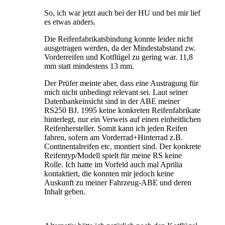
So, ich war jetzt auch bei der HU und bei mir lief
es etwas anders.
Die Reifenfabrikatsbindung konnte leider nicht
ausgetragen werden, da der Mindestabstand zw.
Vorderreifen und Kotflügel zu gering war. 11,8
mm statt mindestens 13 mm.
Der Prüfer meinte aber, dass eine Austragung für
mich nicht unbedingt relevant sei. Laut seiner
Datenbankeinsicht sind in der ABE meiner
RS250 BJ. 1995 keine konkreten Reifenfabrikate
hinterlegt, nur ein Verweis auf einen einheitlichen
Reifenhersteller. Somit kann ich jeden Reifen
fahren, sofern am Vorderrad+Hinterrad z.B.
Continentalreifen etc. montiert sind. Der konkrete
Reifentyp/Modell spielt für meine RS keine
Rolle. Ich hatte im Vorfeld auch mal Aprilia
kontaktiert, die konnten mir jedoch keine
Auskunft zu meiner Fahrzeug-ABE und deren
Inhalt geben.