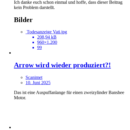
Ich danke euch schon einmal und hoffe, dass dieser Beitrag
kein Problem darstellt.
Bilder
Todesanzeige Vati.jpg
208,94 kB
960×1.200
99
Arrow wird wieder produziert?!
Scanimet
10. Juni 2025
Das ist eine Auspuffanlange für einen zweizylinder Banshee
Motor.