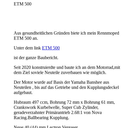
ETM 500
Aus gesundheitlichen Gründen biete ich mein Rennmoped
ETM 500 an.
Unter dem link
ETM 500
ist der ganze Baubericht.
Seit 2020 konstruierdte und baute ich an dem Motorrad,mit
dem Ziel soviele Neuteile zuverbauen wie möglich.
Der Motor wurde auf Basis der Yamaha Banshee aus
Neuteilen , bis auf das Getriebe und den Kupplungsdeckel
aufgebaut.
Hubraum 497 ccm, Bohrung 72 mm x Bohrung 61 mm,
Crankswork Kurbelwelle, Super Cub Zylinder,
geradeverzahnter Primärantrieb 2.68:1 von Nova
Racing.Ballbearing Kupplung.
Neue 40 (44) mm Lectron Vergaser.