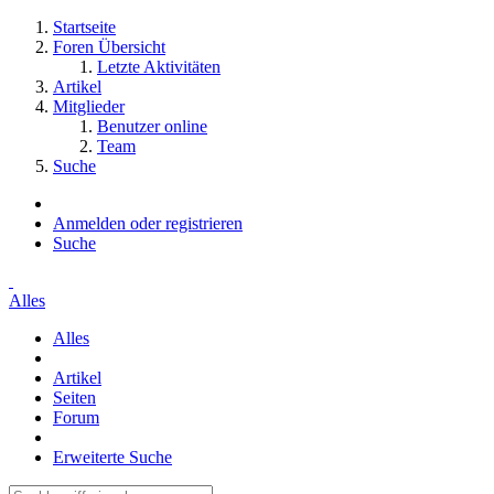
Startseite
Foren Übersicht
Letzte Aktivitäten
Artikel
Mitglieder
Benutzer online
Team
Suche
Anmelden oder registrieren
Suche
Alles
Alles
Artikel
Seiten
Forum
Erweiterte Suche