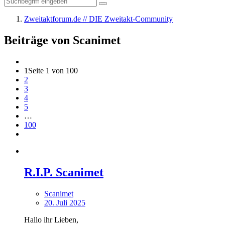
Zweitaktforum.de // DIE Zweitakt-Community
Beiträge von Scanimet
1
Seite 1 von 100
2
3
4
5
…
100
R.I.P. Scanimet
Scanimet
20. Juli 2025
Hallo ihr Lieben,