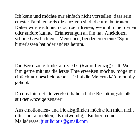
Ich kann und möchte mir einfach nicht vorstellen, dass sein
engster Familienkreis die einzigen sind, die um ihn trauern.
Daher würde ich mich doch sehr freuen, wenn ihn hier der ein
oder andere kannte, Erinnerungen an ihn hat, Anekdoten,
schöne Geschichten... Menschen, bei denen er eine "Spur"
hinterlassen hat oder anders herum.
Die Beisetzung findet am 31.07. (Raum Leipzig) statt. Wer
ihm gerne mit uns die letzte Ehre erweisen möchte, möge mir
einfach nur bescheid geben. Er hat die Motorrad-Community
geliebt.
Da das Internet nie vergisst, habe ich die Bestattungsdetails
auf der Anzeige zensiert.
Aus emotionalen- und Pietätsgründen möchte ich mich nicht
öfter hier anmelden, als notwendig, also hier meine
Mailadresse:
juuulicious@gmail.com