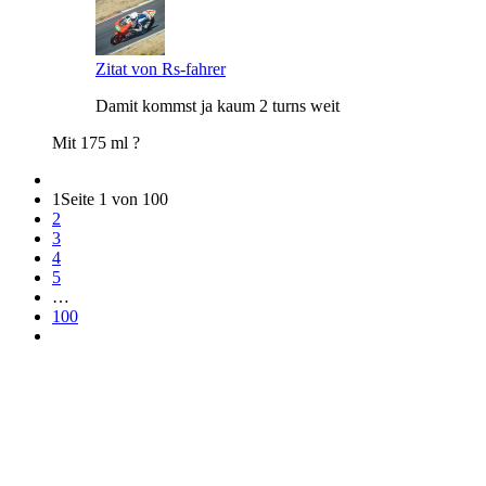
Zitat von Rs-fahrer
Damit kommst ja kaum 2 turns weit
Mit 175 ml ?
1
Seite 1 von 100
2
3
4
5
…
100