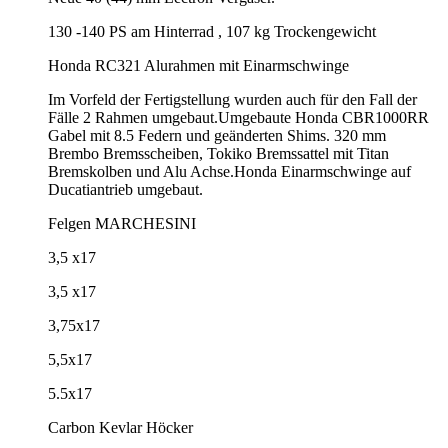
130 -140 PS am Hinterrad , 107 kg Trockengewicht
Honda RC321 Alurahmen mit Einarmschwinge
Im Vorfeld der Fertigstellung wurden auch für den Fall der
Fälle 2 Rahmen umgebaut.Umgebaute Honda CBR1000RR
Gabel mit 8.5 Federn und geänderten Shims. 320 mm
Brembo Bremsscheiben, Tokiko Bremssattel mit Titan
Bremskolben und Alu Achse.Honda Einarmschwinge auf
Ducatiantrieb umgebaut.
Felgen MARCHESINI
3,5 x17
3,5 x17
3,75x17
5,5x17
5.5x17
Carbon Kevlar Höcker