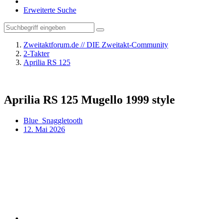
Erweiterte Suche
Zweitaktforum.de // DIE Zweitakt-Community
2-Takter
Aprilia RS 125
Aprilia RS 125 Mugello 1999 style
Blue_Snaggletooth
12. Mai 2026