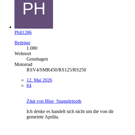
Phil1286
Beiträge
1.080
Wohnort
Genshagen
Motorrad
RSV4/SMR450/RS125/RS250
12. Mai 2026
#4
Zitat von Blue_Snaggletooth
Ich denke es handelt sich nicht um die von dir
gemeinte Aprilia.