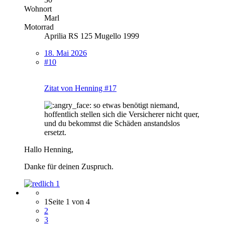
Wohnort
Marl
Motorrad
Aprilia RS 125 Mugello 1999
18. Mai 2026
#10
Zitat von Henning #17
so etwas benötigt niemand,
hoffentlich stellen sich die Versicherer nicht quer,
und du bekommst die Schäden anstandslos
ersetzt.
Hallo Henning,
Danke für deinen Zuspruch.
1
1
Seite 1 von 4
2
3