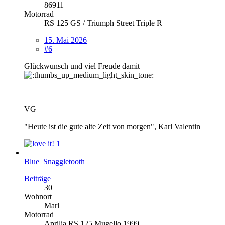
86911
Motorrad
RS 125 GS / Triumph Street Triple R
15. Mai 2026
#6
Glückwunsch und viel Freude damit
VG
"Heute ist die gute alte Zeit von morgen", Karl Valentin
1
Blue_Snaggletooth
Beiträge
30
Wohnort
Marl
Motorrad
Aprilia RS 125 Mugello 1999