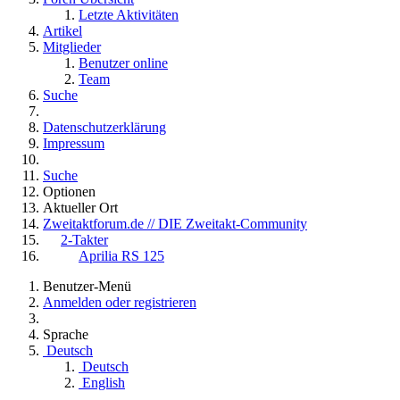
Letzte Aktivitäten
Artikel
Mitglieder
Benutzer online
Team
Suche
Datenschutzerklärung
Impressum
Suche
Optionen
Aktueller Ort
Zweitaktforum.de // DIE Zweitakt-Community
2-Takter
Aprilia RS 125
Benutzer-Menü
Anmelden oder registrieren
Sprache
Deutsch
Deutsch
English