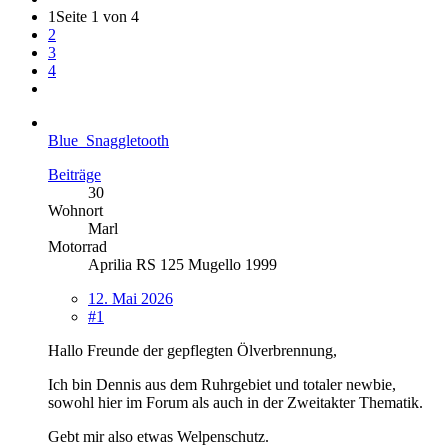
1
Seite 1 von 4
2
3
4
Blue_Snaggletooth
Beiträge
30
Wohnort
Marl
Motorrad
Aprilia RS 125 Mugello 1999
12. Mai 2026
#1
Hallo Freunde der gepflegten Ölverbrennung,
Ich bin Dennis aus dem Ruhrgebiet und totaler newbie,
sowohl hier im Forum als auch in der Zweitakter Thematik.
Gebt mir also etwas Welpenschutz.