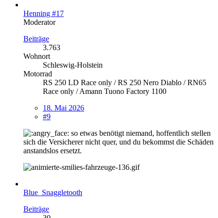
Henning #17
Moderator
Beiträge
3.763
Wohnort
Schleswig-Holstein
Motorrad
RS 250 LD Race only / RS 250 Nero Diablo / RN65
Race only / Amann Tuono Factory 1100
18. Mai 2026
#9
so etwas benötigt niemand, hoffentlich stellen
sich die Versicherer nicht quer, und du bekommst die Schäden
anstandslos ersetzt.
Blue_Snaggletooth
Beiträge
30