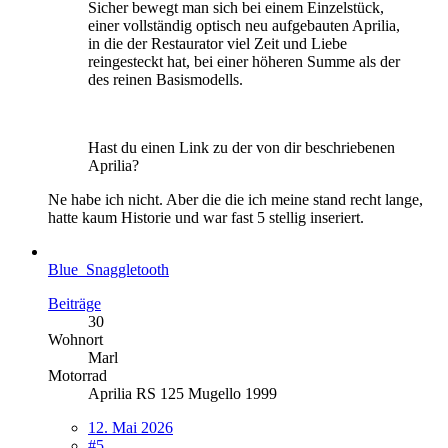
Sicher bewegt man sich bei einem Einzelstück,
einer vollständig optisch neu aufgebauten Aprilia,
in die der Restaurator viel Zeit und Liebe
reingesteckt hat, bei einer höheren Summe als der
des reinen Basismodells.
Hast du einen Link zu der von dir beschriebenen
Aprilia?
Ne habe ich nicht. Aber die die ich meine stand recht lange,
hatte kaum Historie und war fast 5 stellig inseriert.
Blue_Snaggletooth
Beiträge
30
Wohnort
Marl
Motorrad
Aprilia RS 125 Mugello 1999
12. Mai 2026
#5