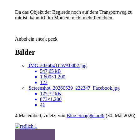
Da das Objekt der Begierde noch auf dem Transportweg zu
mir ist, kann ich im Moment nicht mehr berichten.
Anbei ein sneak peek
Bilder
IMG-20260411-WA0002.jpg
547,65 kB
1.600×1.200
123
Screenshot_20260529_222347_Facebook.jpg
125,72 kB
873×1.200
41
4 Mal editiert, zuletzt von
Blue_Snaggletooth
(
30. Mai 2026
)
1