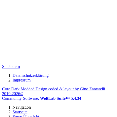
Stil ändern
Datenschutzerklärung
Impressum
Core Dark Modded Design coded & layout by Gino Zantarelli
2019-2026©
Community-Software:
WoltLab Suite™ 5.4.34
Navigation
Startseite
Foren Übersicht