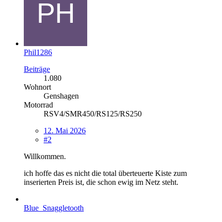
Phil1286
Beiträge
1.080
Wohnort
Genshagen
Motorrad
RSV4/SMR450/RS125/RS250
12. Mai 2026
#2
Willkommen.
ich hoffe das es nicht die total überteuerte Kiste zum
inserierten Preis ist, die schon ewig im Netz steht.
Blue_Snaggletooth