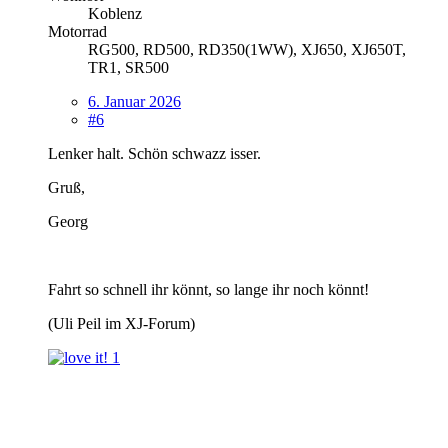
Koblenz
Motorrad
RG500, RD500, RD350(1WW), XJ650, XJ650T,
TR1, SR500
6. Januar 2026
#6
Lenker halt. Schön schwazz isser.
Gruß,
Georg
Fahrt so schnell ihr könnt, so lange ihr noch könnt!
(Uli Peil im XJ-Forum)
1