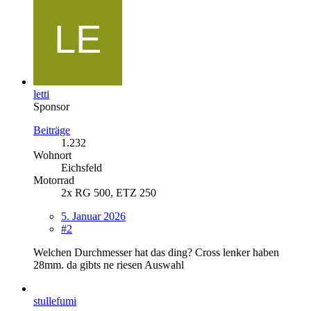
letti
Sponsor
Beiträge
1.232
Wohnort
Eichsfeld
Motorrad
2x RG 500, ETZ 250
5. Januar 2026
#2
Welchen Durchmesser hat das ding? Cross lenker haben
28mm. da gibts ne riesen Auswahl
stullefumi