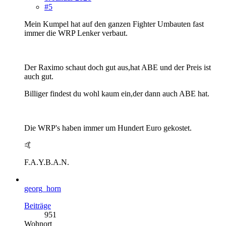
#5
Mein Kumpel hat auf den ganzen Fighter Umbauten fast
immer die WRP Lenker verbaut.
Der Raximo schaut doch gut aus,hat ABE und der Preis ist
auch gut.
Billiger findest du wohl kaum ein,der dann auch ABE hat.
Die WRP's haben immer um Hundert Euro gekostet.
🤙
F.A.Y.B.A.N.
georg_horn
Beiträge
951
Wohnort