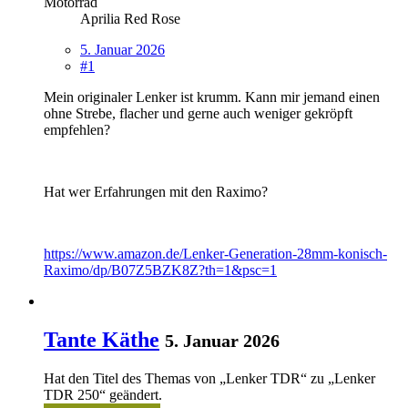
Motorrad
Aprilia Red Rose
5. Januar 2026
#1
Mein originaler Lenker ist krumm. Kann mir jemand einen
ohne Strebe, flacher und gerne auch weniger gekröpft
empfehlen?
Hat wer Erfahrungen mit den Raximo?
https://www.amazon.de/Lenker-Generation-28mm-konisch-
Raximo/dp/B07Z5BZK8Z?th=1&psc=1
Tante Käthe
5. Januar 2026
Hat den Titel des Themas von „Lenker TDR“ zu „Lenker
TDR 250“ geändert.