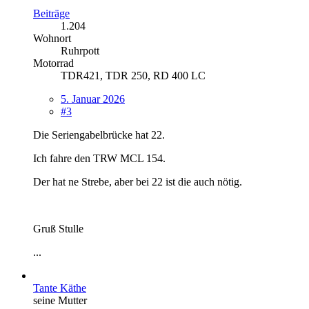
Beiträge
1.204
Wohnort
Ruhrpott
Motorrad
TDR421, TDR 250, RD 400 LC
5. Januar 2026
#3
Die Seriengabelbrücke hat 22.
Ich fahre den TRW MCL 154.
Der hat ne Strebe, aber bei 22 ist die auch nötig.
Gruß Stulle
...
Tante Käthe
seine Mutter