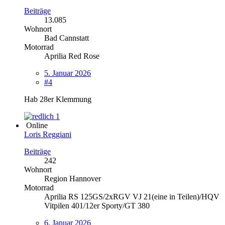
Beiträge
13.085
Wohnort
Bad Cannstatt
Motorrad
Aprilia Red Rose
5. Januar 2026
#4
Hab 28er Klemmung
1
Online
Loris Reggiani
Beiträge
242
Wohnort
Region Hannover
Motorrad
Aprilia RS 125GS/2xRGV VJ 21(eine in Teilen)/HQV
Vitpilen 401/12er Sporty/GT 380
6. Januar 2026