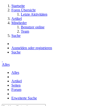
Startseite
Foren Übersicht
Letzte Aktivitäten
Artikel
Mitglieder
Benutzer online
Team
Suche
Anmelden oder registrieren
Suche
Alles
Alles
Artikel
Seiten
Forum
Erweiterte Suche