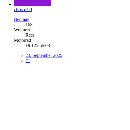
chris5100
Beiträge
168
Wohnort
Rees
Motorrad
Dt 125r de03
23. September 2025
#1