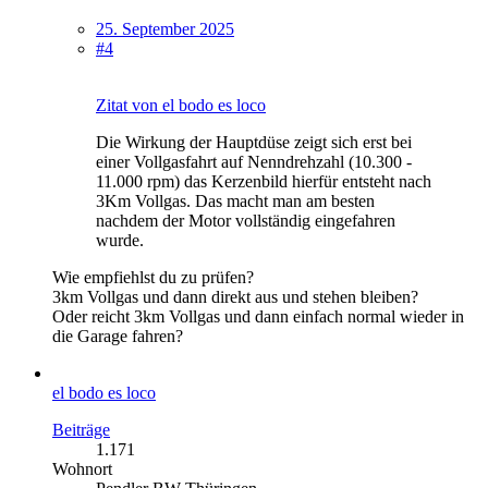
25. September 2025
#4
Zitat von el bodo es loco
Die Wirkung der Hauptdüse zeigt sich erst bei
einer Vollgasfahrt auf Nenndrehzahl (10.300 -
11.000 rpm) das Kerzenbild hierfür entsteht nach
3Km Vollgas. Das macht man am besten
nachdem der Motor vollständig eingefahren
wurde.
Wie empfiehlst du zu prüfen?
3km Vollgas und dann direkt aus und stehen bleiben?
Oder reicht 3km Vollgas und dann einfach normal wieder in
die Garage fahren?
el bodo es loco
Beiträge
1.171
Wohnort