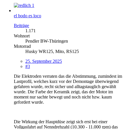
1
el bodo es loco
Beiträge
1.171
Wohnort
Pendler BW-Thüringen
Motorrad
Husky WR125, Mito, RS125
25. September 2025
#3
Die Elektroden verraten das die Abstimmung, zumindest im
Lastprofil, welches kurz vor der Demontage überwiegend
gefahren wurde, recht sicher und alltagstauglich gewählt
wurde. Die Farbe der Keramik zeigt, das der Motor im
moment nur sachte bewegt und noch nicht bzw. kaum
gefordert wurde.
Die Wirkung der Hauptdüse zeigt sich erst bei einer
Vollgasfahrt auf Nenndrehzahl (10.300 - 11.000 rpm) das