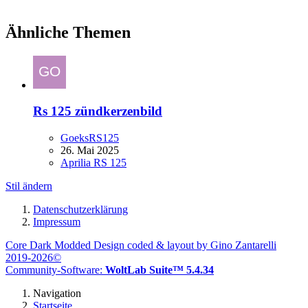
Ähnliche Themen
Rs 125 zündkerzenbild
GoeksRS125
26. Mai 2025
Aprilia RS 125
Stil ändern
Datenschutzerklärung
Impressum
Core Dark Modded Design coded & layout by Gino Zantarelli
2019-2026©
Community-Software:
WoltLab Suite™ 5.4.34
Navigation
Startseite