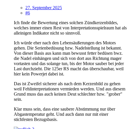
27. September 2025
#6
Ich finde die Bewertung eines solchen Zündkerzenbildes,
welches immer einen Rest von Interpretationsspielraum hat als
alleinigen Indikator nicht so sinnvoll.
Ich würde eher nach den Lebensäußerungen des Motors
gehen. Die Serienbedüsung bzw. Nadelstellung ist bekannt.
Von dieser Basis aus kann man bewusst fetter bedüsen bwz.
die Nadel einhängen und sich von dort aus Richtung mager
vortasten und das solange tun, bis der Motor sauber bei jeder
Last durchzieht. Die 125er RS macht das überschaubar, weil
hier kein Powerjet dabei ist.
Das ist Zweifel sicherer als nach dem Kerzenbild zu gehen
weil Fehlinterpretationen vermieden werden. Und aus diesem
Grund muss das auch keinen Deut schlechter bzw. "grober"
sein.
Klar muss sein, dass eine saubere Abstimmung nur über
Abgastemperatur geht. Und auch dann nur mit einer
stichfesten Bezugsbasis.