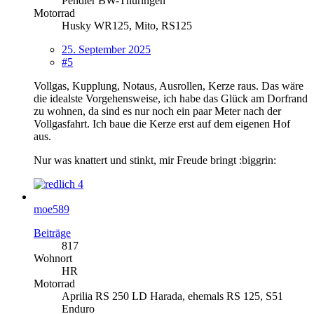
Pendler BW-Thüringen
Motorrad
Husky WR125, Mito, RS125
25. September 2025
#5
Vollgas, Kupplung, Notaus, Ausrollen, Kerze raus. Das wäre
die idealste Vorgehensweise, ich habe das Glück am Dorfrand
zu wohnen, da sind es nur noch ein paar Meter nach der
Vollgasfahrt. Ich baue die Kerze erst auf dem eigenen Hof
aus.
Nur was knattert und stinkt, mir Freude bringt :biggrin:
4
moe589
Beiträge
817
Wohnort
HR
Motorrad
Aprilia RS 250 LD Harada, ehemals RS 125, S51
Enduro