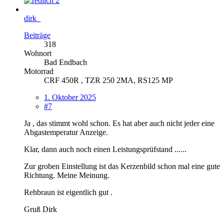
2
dirk_
Beiträge
318
Wohnort
Bad Endbach
Motorrad
CRF 450R , TZR 250 2MA, RS125 MP
1. Oktober 2025
#7
Ja , das stimmt wohl schon. Es hat aber auch nicht jeder eine
Abgastemperatur Anzeige.
Klar, dann auch noch einen Leistungsprüfstand ......
Zur groben Einstellung ist das Kerzenbild schon mal eine gute
Richtung. Meine Meinung.
Rehbraun ist eigentlich gut .
Gruß Dirk