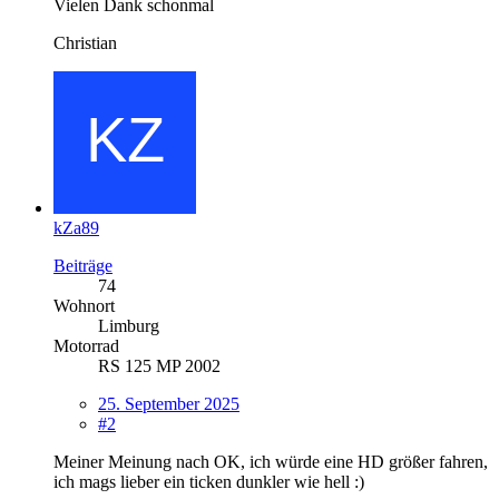
Vielen Dank schonmal
Christian
kZa89
Beiträge
74
Wohnort
Limburg
Motorrad
RS 125 MP 2002
25. September 2025
#2
Meiner Meinung nach OK, ich würde eine HD größer fahren,
ich mags lieber ein ticken dunkler wie hell :)