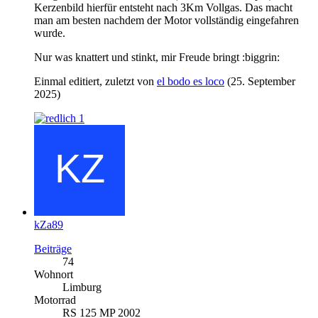
Kerzenbild hierfür entsteht nach 3Km Vollgas. Das macht
man am besten nachdem der Motor vollständig eingefahren
wurde.
Nur was knattert und stinkt, mir Freude bringt :biggrin:
Einmal editiert, zuletzt von
el bodo es loco
(
25. September
2025
)
1
kZa89
Beiträge
74
Wohnort
Limburg
Motorrad
RS 125 MP 2002