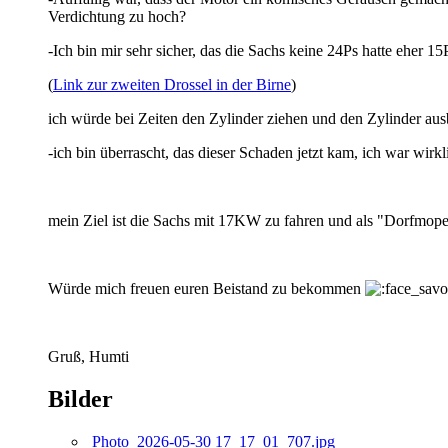
Verdichtung zu hoch?
-Ich bin mir sehr sicher, das die Sachs keine 24Ps hatte eher 15
(
Link zur zweiten Drossel in der Birne
)
ich würde bei Zeiten den Zylinder ziehen und den Zylinder 
-ich bin überrascht, das dieser Schaden jetzt kam, ich war wir
mein Ziel ist die Sachs mit 17KW zu fahren und als "Dorfmoped"
Würde mich freuen euren Beistand zu bekommen
Gruß, Humti
Bilder
Photo_2026-05-30 17_17_01_707.jpg