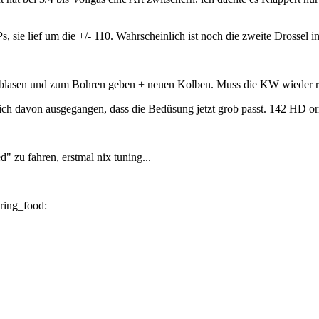
Ps, sie lief um die +/- 110. Wahrscheinlich ist noch die zweite Drossel i
ausblasen und zum Bohren geben + neuen Kolben. Muss die KW wieder 
klich davon ausgegangen, dass die Bedüsung jetzt grob passt. 142 HD o
 zu fahren, erstmal nix tuning...