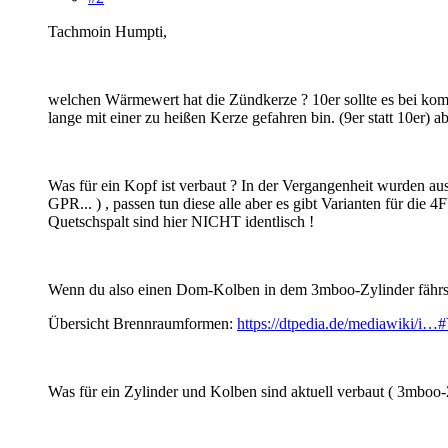
Tachmoin Humpti,
welchen Wärmewert hat die Zündkerze ? 10er sollte es bei kom
lange mit einer zu heißen Kerze gefahren bin. (9er statt 10er) a
Was für ein Kopf ist verbaut ? In der Vergangenheit wurde
GPR... ) , passen tun diese alle aber es gibt Varianten für d
Quetschspalt sind hier NICHT identlisch !
Wenn du also einen Dom-Kolben in dem 3mboo-Zylinder fährst 
Übersicht Brennraumformen:
https://dtpedia.de/mediawiki
Was für ein Zylinder und Kolben sind aktuell verbaut ( 3mboo