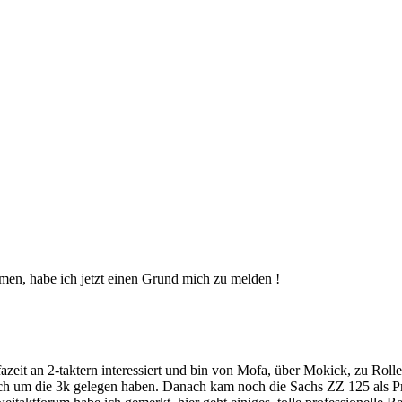
mmen, habe ich jetzt einen Grund mich zu melden !
zeit an 2-taktern interessiert und bin von Mofa, über Mokick, zu Rol
ch um die 3k gelegen haben. Danach kam noch die Sachs ZZ 125 als Pr