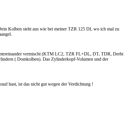
. Dein Kolben sieht aus wie bei meiner TZR 125 DL wo ich mal zu
mangel.
en untereinander vermischt (KTM LC2, TZR FL+DL, DT, TDR, Derbi
s Zylindern ( Domkolben). Das Zylinderkopf-Volumen und der
 hast, ist das nicht gut wegen der Verdichtung !