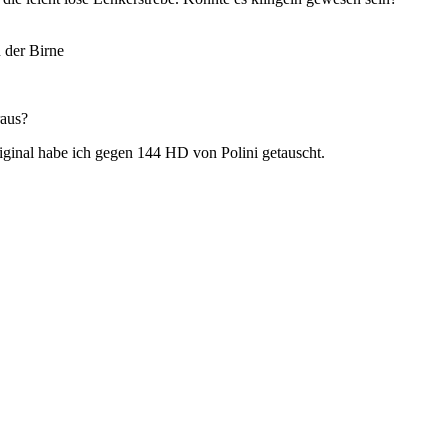
n der Birne
raus?
riginal habe ich gegen 144 HD von Polini getauscht.