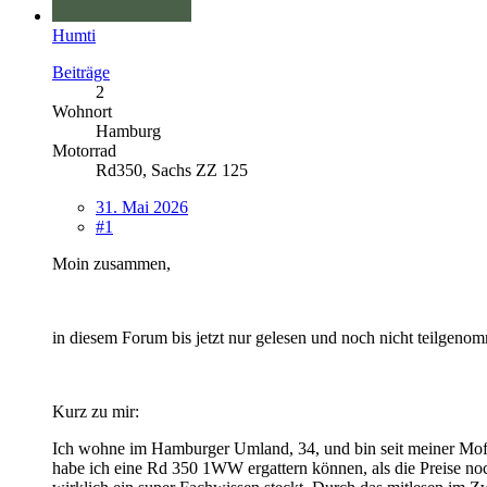
Humti
Beiträge
2
Wohnort
Hamburg
Motorrad
Rd350, Sachs ZZ 125
31. Mai 2026
#1
Moin zusammen,
in diesem Forum bis jetzt nur gelesen und noch nicht teilgeno
Kurz zu mir:
Ich wohne im Hamburger Umland, 34, und bin seit meiner Mofa
habe ich eine Rd 350 1WW ergattern können, als die Preise no