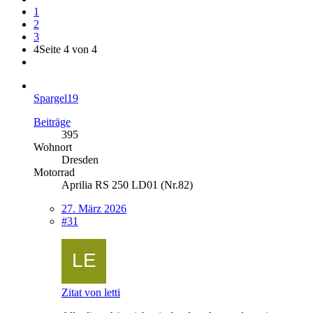
1
2
3
4
Seite 4 von 4
Spargel19
Beiträge
395
Wohnort
Dresden
Motorrad
Aprilia RS 250 LD01 (Nr.82)
27. März 2026
#31
Zitat von letti