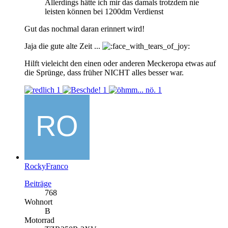
Allerdings hätte ich mir das damals trotzdem nie
leisten können bei 1200dm Verdienst
Gut das nochmal daran erinnert wird!
Jaja die gute alte Zeit ...
Hilft vieleicht den einen oder anderen Meckeropa etwas auf
die Sprünge, dass früher NICHT alles besser war.
1
1
1
RockyFranco
Beiträge
768
Wohnort
B
Motorrad