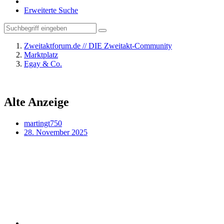
Erweiterte Suche
Zweitaktforum.de // DIE Zweitakt-Community
Marktplatz
Egay & Co.
Alte Anzeige
martingt750
28. November 2025