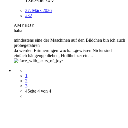
TZR250R 3XV
27. März 2026
#32
AMYBOY
haha
mindestens eine der Maschinen auf den Bildchen bin ich auch
probegefahren
da werden Erinnerungen wach.....gewissen Nicks sind
einfach hängengeblieben, Holliheitzer etc....
1
2
3
4
Seite 4 von 4