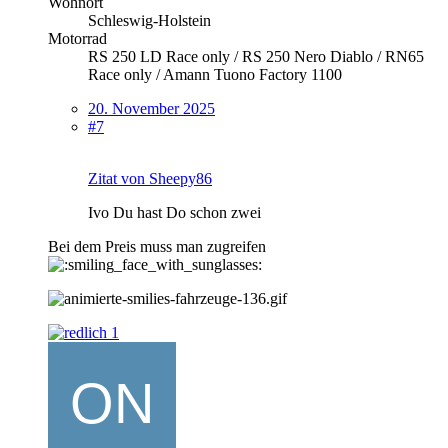
Wohnort
Schleswig-Holstein
Motorrad
RS 250 LD Race only / RS 250 Nero Diablo / RN65
Race only / Amann Tuono Factory 1100
20. November 2025
#7
Zitat von Sheepy86
Ivo Du hast Do schon zwei
Bei dem Preis muss man zugreifen
1