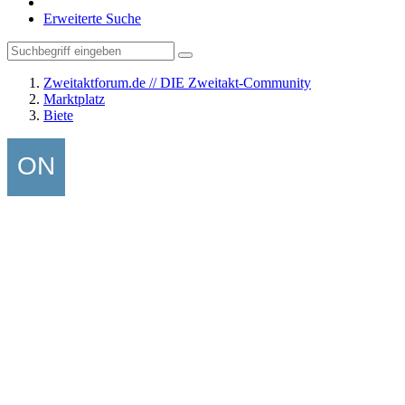
Erweiterte Suche
Zweitaktforum.de // DIE Zweitakt-Community
Marktplatz
Biete