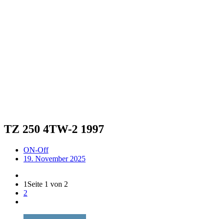
TZ 250 4TW-2 1997
ON-Off
19. November 2025
1
Seite 1 von 2
2