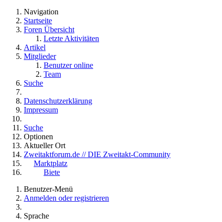
Navigation
Startseite
Foren Übersicht
Letzte Aktivitäten
Artikel
Mitglieder
Benutzer online
Team
Suche
Datenschutzerklärung
Impressum
Suche
Optionen
Aktueller Ort
Zweitaktforum.de // DIE Zweitakt-Community
Marktplatz
Biete
Benutzer-Menü
Anmelden oder registrieren
Sprache