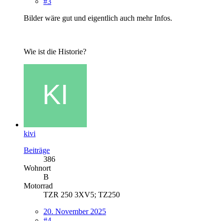
#3
Bilder wäre gut und eigentlich auch mehr Infos.
Wie ist die Historie?
kivi
Beiträge
386
Wohnort
B
Motorrad
TZR 250 3XV5; TZ250
20. November 2025
#4