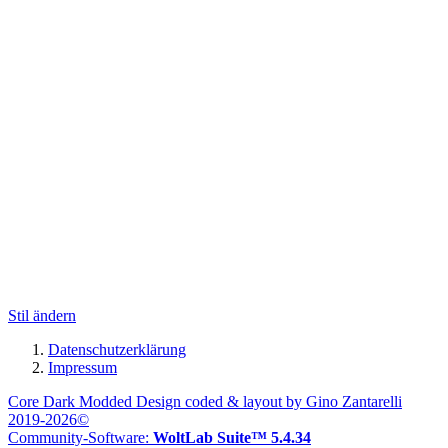
Stil ändern
Datenschutzerklärung
Impressum
Core Dark Modded Design coded & layout by Gino Zantarelli
2019-2026©
Community-Software:
WoltLab Suite™ 5.4.34