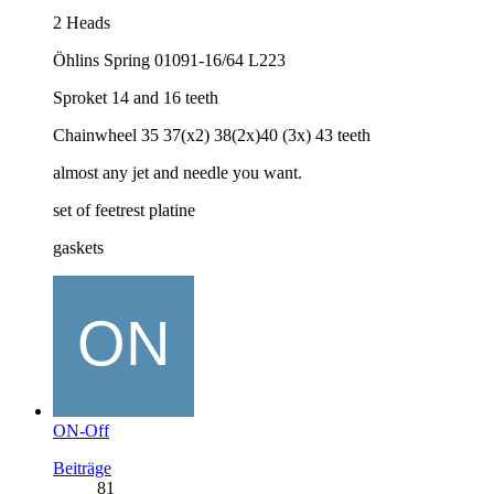
2 Heads
Öhlins Spring 01091-16/64 L223
Sproket 14 and 16 teeth
Chainwheel 35 37(x2) 38(2x)40 (3x) 43 teeth
almost any jet and needle you want.
set of feetrest platine
gaskets
ON-Off
Beiträge
81