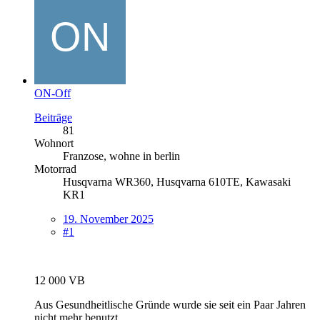
ON-Off
Beiträge
81
Wohnort
Franzose, wohne in berlin
Motorrad
Husqvarna WR360, Husqvarna 610TE, Kawasaki
KR1
19. November 2025
#1
12 000 VB
Aus Gesundheitlische Gründe wurde sie seit ein Paar Jahren
nicht mehr benutzt.