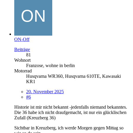
ON-Off
Beiträge
81
Wohnort
Franzose, wohne in berlin
Motorrad
Husqvarna WR360, Husqvarna 610TE, Kawasaki
KR1
20. November 2025
#6
Historie ist mir nicht bekannt -jedenfalls niemand bekanntes.
Die 36 habe ich nicht draufgemacht, ist nur ein glücklischen
Zufall (Kreuzberg 36)
Sichtbar in Kreuzberg, ich werde Morgen gegen Mittag so