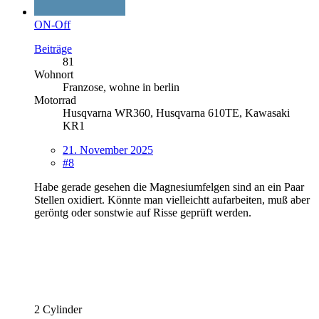
ON-Off
Beiträge
81
Wohnort
Franzose, wohne in berlin
Motorrad
Husqvarna WR360, Husqvarna 610TE, Kawasaki
KR1
21. November 2025
#8
Habe gerade gesehen die Magnesiumfelgen sind an ein Paar
Stellen oxidiert. Könnte man vielleichtt aufarbeiten, muß aber
geröntg oder sonstwie auf Risse geprüft werden.
2 Cylinder