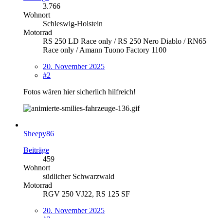
3.766
Wohnort
Schleswig-Holstein
Motorrad
RS 250 LD Race only / RS 250 Nero Diablo / RN65
Race only / Amann Tuono Factory 1100
20. November 2025
#2
Fotos wären hier sicherlich hilfreich!
Sheepy86
Beiträge
459
Wohnort
südlicher Schwarzwald
Motorrad
RGV 250 VJ22, RS 125 SF
20. November 2025