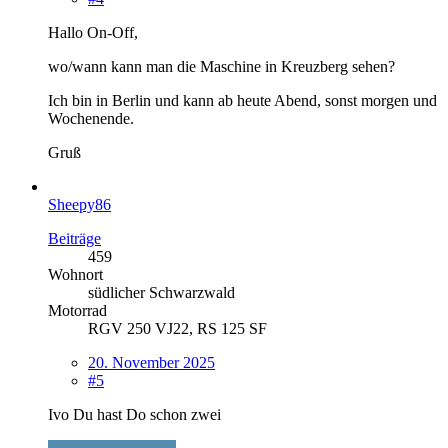
Hallo On-Off,
wo/wann kann man die Maschine in Kreuzberg sehen?
Ich bin in Berlin und kann ab heute Abend, sonst morgen und
Wochenende.
Gruß
Sheepy86
Beiträge
459
Wohnort
südlicher Schwarzwald
Motorrad
RGV 250 VJ22, RS 125 SF
20. November 2025
#5
Ivo Du hast Do schon zwei