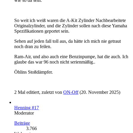
wie so da sein.
So weit ich weiß waren die A-Kit Zylinder Nachbearbeitete
Originalzylinder, und die Zylinder sollen nach diese Yamaha
Spezifikationen geportet sein.
Sehen auf jeden fall toll aus, da hätte ich mich nie getraut
noch dran zu feilen.
Ram-Air, und also auch eine Benzinpumpe, hat die auch. Ich
glaube das war 96 noch nicht serienmäßig..
Öhlins Stoßdämpfer.
2 Mal editiert, zuletzt von
ON-Off
(
20. November 2025
)
Henning #17
Moderator
Beiträge
3.766