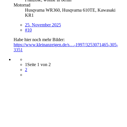
Motorrad
Husqvarna WR360, Husqvarna 610TE, Kawasaki
KR1
25. November 2025
#10
Habe hier noch mehr Bilder:
https://www.kleinanzeigen.de/s…-1997/3253071465-305-
3351
1
Seite 1 von 2
2