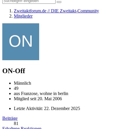
Zweitaktforum.de // DIE Zweitakt-Community
Mitglieder
ON-Off
Männlich
49
aus Franzose, wohne in berlin
Mitglied seit 20. Mai 2006
Letzte Aktivität:
22. Dezember 2025
Beiträge
81
Erhaltene Reaktionen