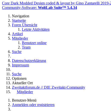
Core Dark Modded Design coded & layout by Gino Zantarelli 2019
Community-Software:
WoltLab Suite™ 5.4.34
Navigation
Startseite
Foren Übersicht
Letzte Aktivitäten
Artikel
Mitglieder
Benutzer online
Team
Suche
Datenschutzerklärung
Impressum
Suche
Optionen
Aktueller Ort
Zweitaktforum.de // DIE Zweitakt-Community
Mitglieder
Benutzer-Menü
Anmelden oder registrieren