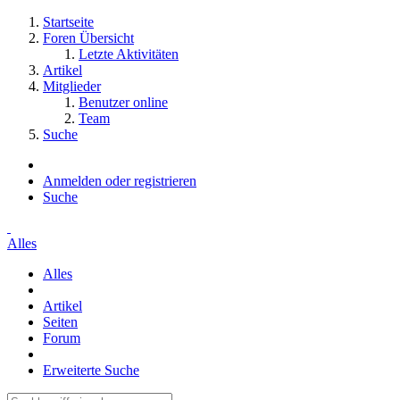
Startseite
Foren Übersicht
Letzte Aktivitäten
Artikel
Mitglieder
Benutzer online
Team
Suche
Anmelden oder registrieren
Suche
Alles
Alles
Artikel
Seiten
Forum
Erweiterte Suche