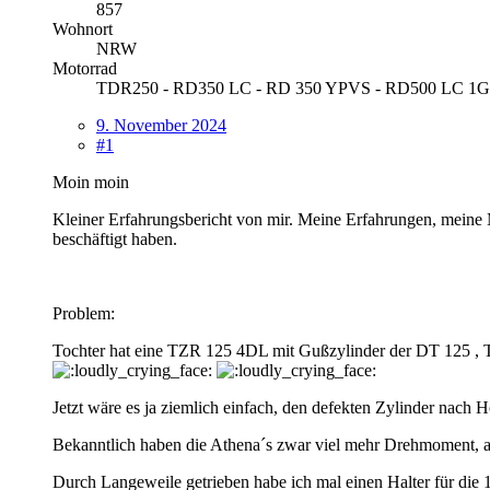
857
Wohnort
NRW
Motorrad
TDR250 - RD350 LC - RD 350 YPVS - RD500 LC 1GE -
9. November 2024
#1
Moin moin
Kleiner Erfahrungsbericht von mir. Meine Erfahrungen, meine M
beschäftigt haben.
Problem:
Tochter hat eine TZR 125 4DL mit Gußzylinder der DT 125 , 
Jetzt wäre es ja ziemlich einfach, den defekten Zylinder nach
Bekanntlich haben die Athena´s zwar viel mehr Drehmoment, a
Durch Langeweile getrieben habe ich mal einen Halter für die 