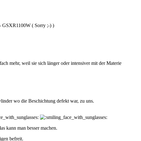
 GSXR1100W ( Sorry ;-) )
h mehr, weil sie sich länger oder intensiver mit der Materie
nder wo die Beschichtung defekt war, zu uns.
das kann man besser machen.
gen befreit.