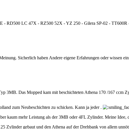
 RD500 LC 47X - RZ500 52X - YZ 250 - Gilera SP-02 - TT600R -
einung. Sicherlich haben Andere eigene Erfahrungen oder wissen einfac
Typ 3MB. Das Mopped kam mit beschichteten Athena 170 /167 ccm Zyli
 Holland zum Neubeschichten zu schicken. Kann ja jeder .
ber kaum mehr Leistung als der 3MB oder 4FL Zylinder. Meine Idee, 
125 Zylinder gebaut und den Athena auf der Drehbank von allem unnöti