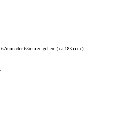
uf 67mm oder 68mm zu gehen. ( ca.183 ccm ).
.