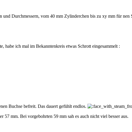
gen und Durchmessern, vom 40 mm Zylinderchen bis zu xy mm für nen S
te, habe ich mal im Bekanntenkreis etwas Schrott eingesammelt :
en Buchse befreit. Das dauert gefühlt endlos.
er 57 mm. Bei vorgebohrten 59 mm sah es auch nicht viel besser aus.