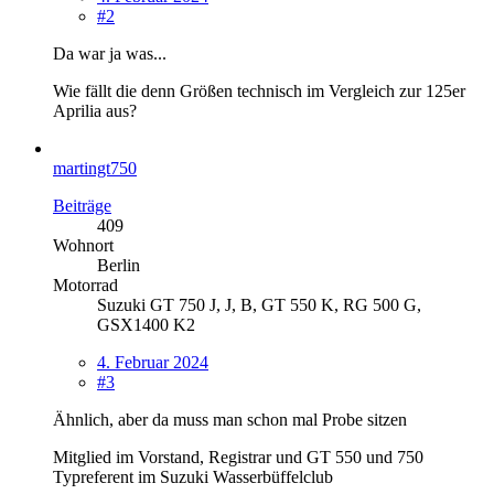
#2
Da war ja was...
Wie fällt die denn Größen technisch im Vergleich zur 125er
Aprilia aus?
martingt750
Beiträge
409
Wohnort
Berlin
Motorrad
Suzuki GT 750 J, J, B, GT 550 K, RG 500 G,
GSX1400 K2
4. Februar 2024
#3
Ähnlich, aber da muss man schon mal Probe sitzen
Mitglied im Vorstand, Registrar und GT 550 und 750
Typreferent im Suzuki Wasserbüffelclub