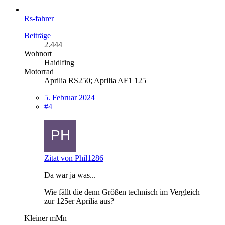
Rs-fahrer
Beiträge
2.444
Wohnort
Haidlfing
Motorrad
Aprilia RS250; Aprilia AF1 125
5. Februar 2024
#4
Zitat von Phil1286
Da war ja was...
Wie fällt die denn Größen technisch im Vergleich
zur 125er Aprilia aus?
Kleiner mMn