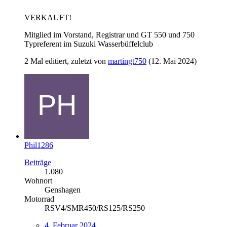
VERKAUFT!
Mitglied im Vorstand, Registrar und GT 550 und 750
Typreferent im Suzuki Wasserbüffelclub
2 Mal editiert, zuletzt von
martingt750
(
12. Mai 2024
)
Phil1286
Beiträge
1.080
Wohnort
Genshagen
Motorrad
RSV4/SMR450/RS125/RS250
4. Februar 2024