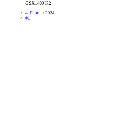
GSX1400 K2
4. Februar 2024
#1