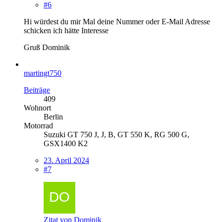
#6
Hi würdest du mir Mal deine Nummer oder E-Mail Adresse
schicken ich hätte Interesse
Gruß Dominik
martingt750
Beiträge
409
Wohnort
Berlin
Motorrad
Suzuki GT 750 J, J, B, GT 550 K, RG 500 G,
GSX1400 K2
23. April 2024
#7
Zitat von Dominik