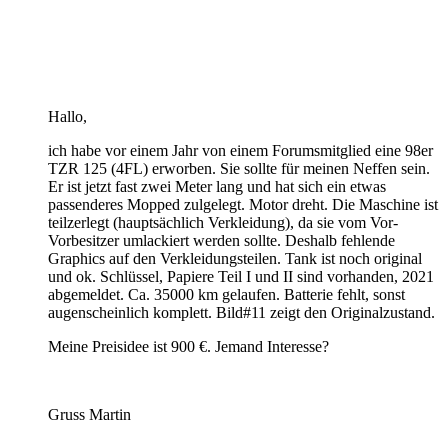
Hallo,
ich habe vor einem Jahr von einem Forumsmitglied eine 98er
TZR 125 (4FL) erworben. Sie sollte für meinen Neffen sein.
Er ist jetzt fast zwei Meter lang und hat sich ein etwas
passenderes Mopped zulgelegt. Motor dreht. Die Maschine ist
teilzerlegt (hauptsächlich Verkleidung), da sie vom Vor-
Vorbesitzer umlackiert werden sollte. Deshalb fehlende
Graphics auf den Verkleidungsteilen. Tank ist noch original
und ok. Schlüssel, Papiere Teil I und II sind vorhanden, 2021
abgemeldet. Ca. 35000 km gelaufen. Batterie fehlt, sonst
augenscheinlich komplett. Bild#11 zeigt den Originalzustand.
Meine Preisidee ist 900 €. Jemand Interesse?
Gruss Martin