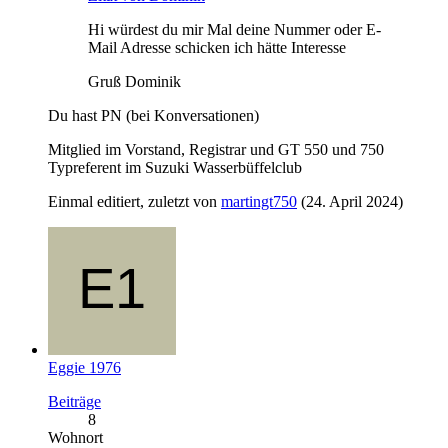
Hi würdest du mir Mal deine Nummer oder E-
Mail Adresse schicken ich hätte Interesse
Gruß Dominik
Du hast PN (bei Konversationen)
Mitglied im Vorstand, Registrar und GT 550 und 750
Typreferent im Suzuki Wasserbüffelclub
Einmal editiert, zuletzt von
martingt750
(
24. April 2024
)
Eggie 1976
Beiträge
8
Wohnort