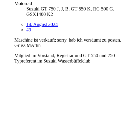
Motorrad
Suzuki GT 750 J, J, B, GT 550 K, RG 500 G,
GSX1400 K2
14. August 2024
#9
Maschine ist verkauft; sorry, hab ich versäumt zu posten,
Gruss MArtin
Mitglied im Vorstand, Registrar und GT 550 und 750
Typreferent im Suzuki Wasserbüffelclub