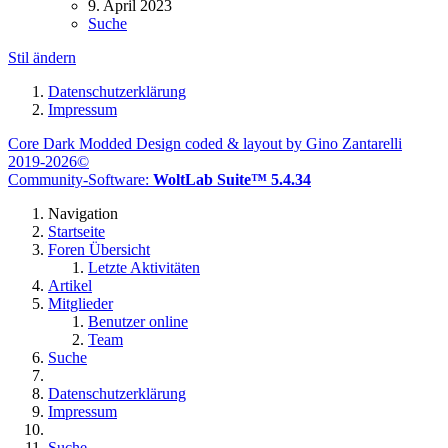
9. April 2023
Suche
Stil ändern
Datenschutzerklärung
Impressum
Core Dark Modded Design coded & layout by Gino Zantarelli
2019-2026©
Community-Software:
WoltLab Suite™ 5.4.34
Navigation
Startseite
Foren Übersicht
Letzte Aktivitäten
Artikel
Mitglieder
Benutzer online
Team
Suche
Datenschutzerklärung
Impressum
Suche