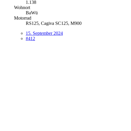
1.138
Wohnort
BaWü
Motorrad
RS125, Cagiva SC125, M900
15. September 2024
#412