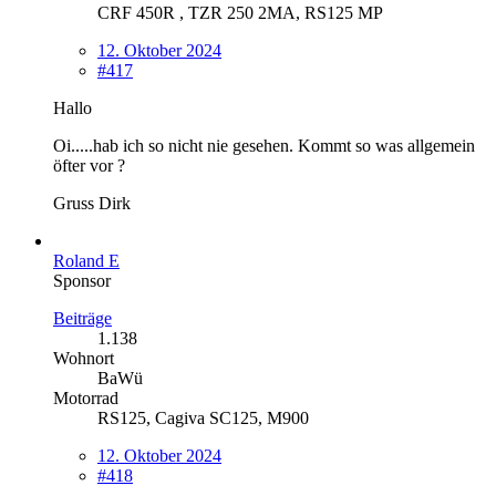
CRF 450R , TZR 250 2MA, RS125 MP
12. Oktober 2024
#417
Hallo
Oi.....hab ich so nicht nie gesehen. Kommt so was allgemein
öfter vor ?
Gruss Dirk
Roland E
Sponsor
Beiträge
1.138
Wohnort
BaWü
Motorrad
RS125, Cagiva SC125, M900
12. Oktober 2024
#418