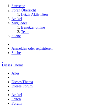
Startseite
Foren Übersicht
Letzte Aktivitäten
Artikel
Mitglieder
Benutzer online
Team
Suche
Anmelden oder registrieren
Suche
Dieses Thema
Alles
Dieses Thema
Dieses Forum
Artikel
Seiten
Forum