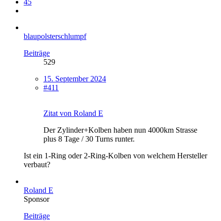
45
blaupolsterschlumpf
Beiträge
529
15. September 2024
#411
Zitat von Roland E
Der Zylinder+Kolben haben nun 4000km Strasse
plus 8 Tage / 30 Turns runter.
Ist ein 1-Ring oder 2-Ring-Kolben von welchem Hersteller
verbaut?
Roland E
Sponsor
Beiträge