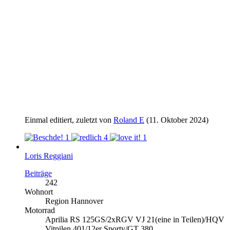
Einmal editiert, zuletzt von
Roland E
(
11. Oktober 2024
)
1
4
1
Loris Reggiani
Beiträge
242
Wohnort
Region Hannover
Motorrad
Aprilia RS 125GS/2xRGV VJ 21(eine in Teilen)/HQV
Vitpilen 401/12er Sporty/GT 380