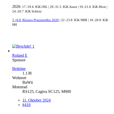
2026
: 17.-19.4. IGK OSL | 29.-31.5. IGK Assen | 19.-21.6. IGK Most |
24.-26.7. IGK Schleiz
5.+6.8. Kleines Pistentreffen 2026
| 22.-23.8. IGK NBR | 18.-20.9. IGK
HH
1
Roland E
Sponsor
Beiträge
1.138
Wohnort
BaWü
Motorrad
RS125, Cagiva SC125, M900
11. Oktober 2024
#416