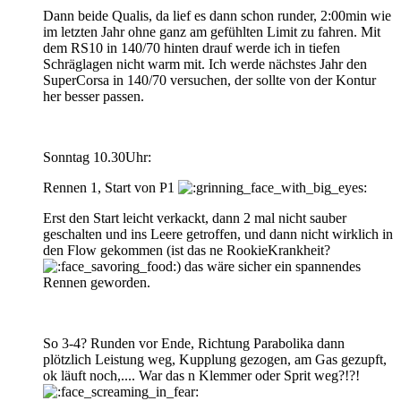
Dann beide Qualis, da lief es dann schon runder, 2:00min wie
im letzten Jahr ohne ganz am gefühlten Limit zu fahren. Mit
dem RS10 in 140/70 hinten drauf werde ich in tiefen
Schräglagen nicht warm mit. Ich werde nächstes Jahr den
SuperCorsa in 140/70 versuchen, der sollte von der Kontur
her besser passen.
Sonntag 10.30Uhr:
Rennen 1, Start von P1
Erst den Start leicht verkackt, dann 2 mal nicht sauber
geschalten und ins Leere getroffen, und dann nicht wirklich in
den Flow gekommen (ist das ne RookieKrankheit?
) das wäre sicher ein spannendes
Rennen geworden.
So 3-4? Runden vor Ende, Richtung Parabolika dann
plötzlich Leistung weg, Kupplung gezogen, am Gas gezupft,
ok läuft noch,.... War das n Klemmer oder Sprit weg?!?!