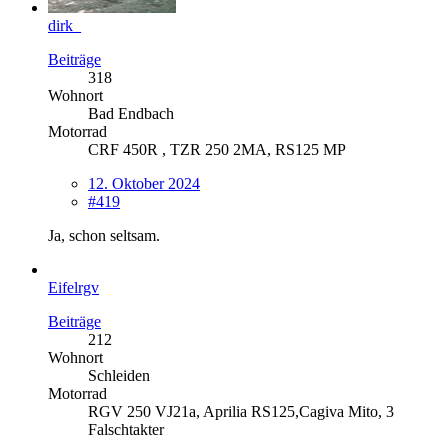
dirk_
Beiträge
318
Wohnort
Bad Endbach
Motorrad
CRF 450R , TZR 250 2MA, RS125 MP
12. Oktober 2024
#419
Ja, schon seltsam.
Eifelrgv
Beiträge
212
Wohnort
Schleiden
Motorrad
RGV 250 VJ21a, Aprilia RS125,Cagiva Mito, 3
Falschtakter