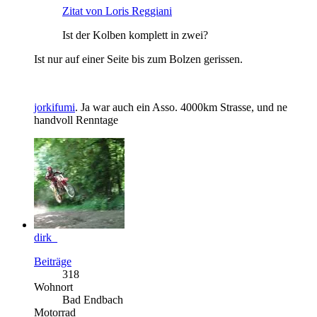
Zitat von Loris Reggiani
Ist der Kolben komplett in zwei?
Ist nur auf einer Seite bis zum Bolzen gerissen.
jorkifumi
. Ja war auch ein Asso. 4000km Strasse, und ne
handvoll Renntage
dirk_
Beiträge
318
Wohnort
Bad Endbach
Motorrad