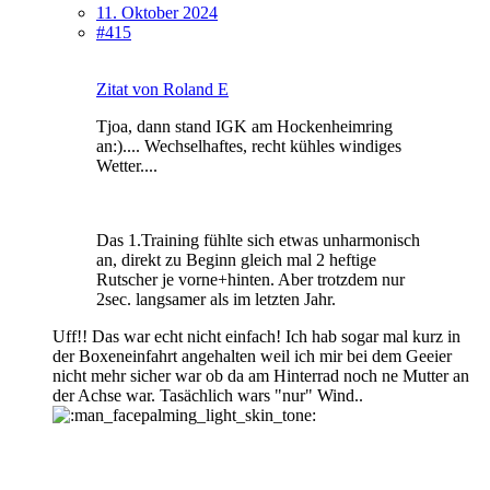
11. Oktober 2024
#415
Zitat von Roland E
Tjoa, dann stand IGK am Hockenheimring
an:).... Wechselhaftes, recht kühles windiges
Wetter....
Das 1.Training fühlte sich etwas unharmonisch
an, direkt zu Beginn gleich mal 2 heftige
Rutscher je vorne+hinten. Aber trotzdem nur
2sec. langsamer als im letzten Jahr.
Uff!! Das war echt nicht einfach! Ich hab sogar mal kurz in
der Boxeneinfahrt angehalten weil ich mir bei dem Geeier
nicht mehr sicher war ob da am Hinterrad noch ne Mutter an
der Achse war. Tasächlich wars "nur" Wind..