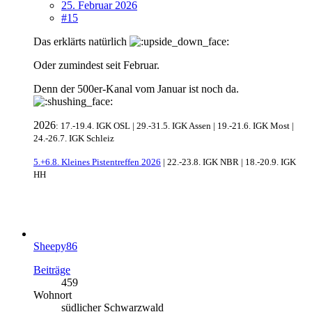
25. Februar 2026
#15
Das erklärts natürlich
Oder zumindest seit Februar.
Denn der 500er-Kanal vom Januar ist noch da.
2026
: 17.-19.4. IGK OSL | 29.-31.5. IGK Assen | 19.-21.6. IGK Most |
24.-26.7. IGK Schleiz
5.+6.8. Kleines Pistentreffen 2026
| 22.-23.8. IGK NBR | 18.-20.9. IGK
HH
Sheepy86
Beiträge
459
Wohnort
südlicher Schwarzwald