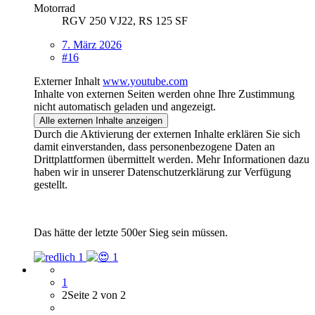
Motorrad
RGV 250 VJ22, RS 125 SF
7. März 2026
#16
Externer Inhalt
www.youtube.com
Inhalte von externen Seiten werden ohne Ihre Zustimmung
nicht automatisch geladen und angezeigt.
Alle externen Inhalte anzeigen
Durch die Aktivierung der externen Inhalte erklären Sie sich
damit einverstanden, dass personenbezogene Daten an
Drittplattformen übermittelt werden. Mehr Informationen dazu
haben wir in unserer Datenschutzerklärung zur Verfügung
gestellt.
Das hätte der letzte 500er Sieg sein müssen.
1
1
1
2
Seite 2 von 2