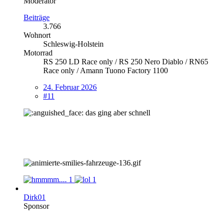
Moderator
Beiträge
3.766
Wohnort
Schleswig-Holstein
Motorrad
RS 250 LD Race only / RS 250 Nero Diablo / RN65
Race only / Amann Tuono Factory 1100
24. Februar 2026
#11
das ging aber schnell
1
1
Dirk01
Sponsor