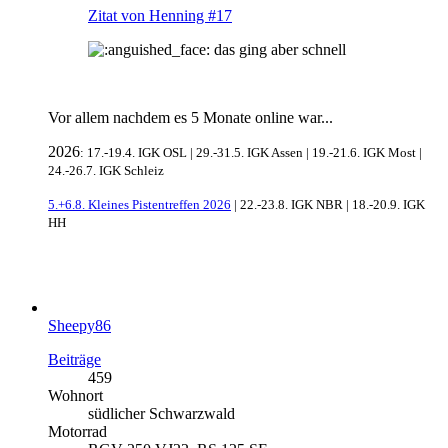
Zitat von Henning #17
das ging aber schnell
Vor allem nachdem es 5 Monate online war...
2026
: 17.-19.4. IGK OSL | 29.-31.5. IGK Assen | 19.-21.6. IGK Most |
24.-26.7. IGK Schleiz
5.+6.8. Kleines Pistentreffen 2026
| 22.-23.8. IGK NBR | 18.-20.9. IGK
HH
Sheepy86
Beiträge
459
Wohnort
südlicher Schwarzwald
Motorrad