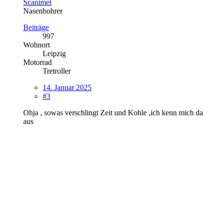
Scanimet
Nasenbohrer
Beiträge
997
Wohnort
Leipzig
Motorrad
Tretroller
14. Januar 2025
#3
Ohja , sowas verschlingt Zeit und Kohle ,ich kenn mich da
aus