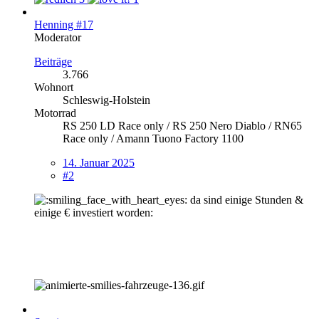
Henning #17
Moderator
Beiträge
3.766
Wohnort
Schleswig-Holstein
Motorrad
RS 250 LD Race only / RS 250 Nero Diablo / RN65
Race only / Amann Tuono Factory 1100
14. Januar 2025
#2
da sind einige Stunden &
einige € investiert worden: