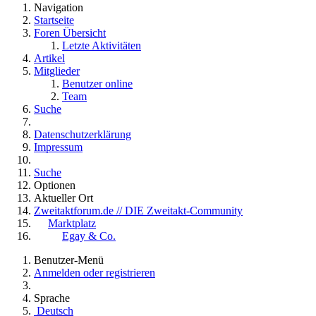
Navigation
Startseite
Foren Übersicht
Letzte Aktivitäten
Artikel
Mitglieder
Benutzer online
Team
Suche
Datenschutzerklärung
Impressum
Suche
Optionen
Aktueller Ort
Zweitaktforum.de // DIE Zweitakt-Community
Marktplatz
Egay & Co.
Benutzer-Menü
Anmelden oder registrieren
Sprache
Deutsch