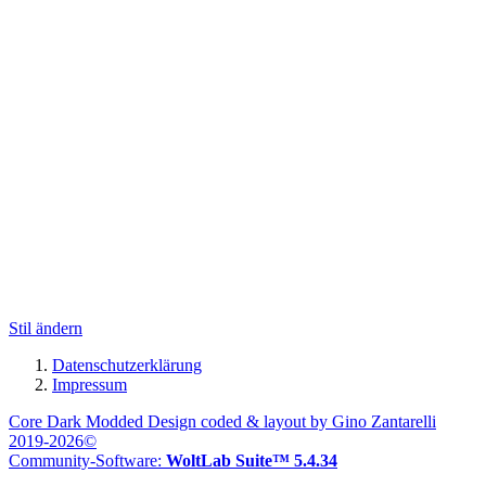
Stil ändern
Datenschutzerklärung
Impressum
Core Dark Modded Design coded & layout by Gino Zantarelli
2019-2026©
Community-Software:
WoltLab Suite™ 5.4.34