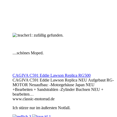
zufällig gefunden.
....schönes Moped.
CAGIVA C591 Eddie Lawson Replica RG500
CAGIVA C591 Eddie Lawson Replica NEU Aufgebaut RG-
MOTOR Neuaufbau: -Motorgehäuse Japan NEU
+Bearbeiten + Sandstrahlen -Zylinder Buchsen NEU +
bearbeiten…
www.classic-motorrad.de
Ich stürze nur im äußersten Notfall.
3
1