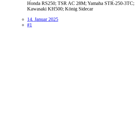
Honda RS250; TSR AC 28M; Yamaha STR-250-3TC;
Kawasaki KH500; König Sidecar
14. Januar 2025
#1