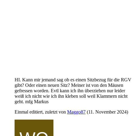
HI. Kann mir jemand sag ob es einen Sitzbezug für die RGV
gibt? Oder einen neuen Sitz? Meiner ist von den Mäusen
gefressen worden. Evtl kann ich ihn überziehen nur leider
weiß ich nicht wie ich ihn kleben soll weil Klammern nicht
geht. mfg Markus
Einmal editiert, zuletzt von
Maggo87
(
11. November 2024
)