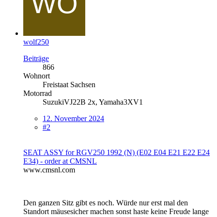
wolf250
Beiträge
866
Wohnort
Freistaat Sachsen
Motorrad
SuzukiVJ22B 2x, Yamaha3XV1
12. November 2024
#2
SEAT ASSY for RGV250 1992 (N) (E02 E04 E21 E22 E24
E34) - order at CMSNL
www.cmsnl.com
Den ganzen Sitz gibt es noch. Würde nur erst mal den
Standort mäusesicher machen sonst haste keine Freude lange