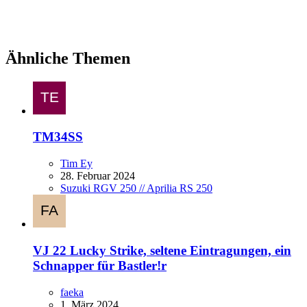
Ähnliche Themen
TM34SS
Tim Ey
28. Februar 2024
Suzuki RGV 250 // Aprilia RS 250
VJ 22 Lucky Strike, seltene Eintragungen, ein
Schnapper für Bastler!r
faeka
1. März 2024