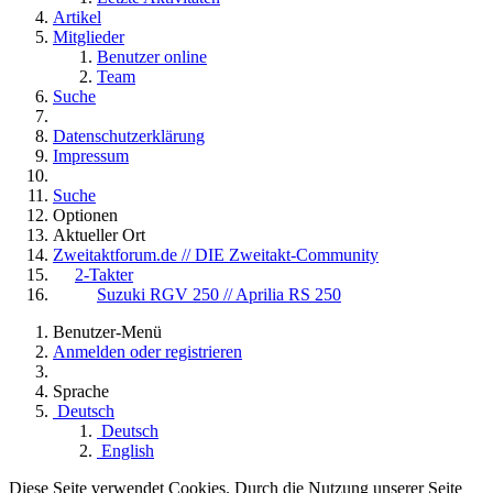
Artikel
Mitglieder
Benutzer online
Team
Suche
Datenschutzerklärung
Impressum
Suche
Optionen
Aktueller Ort
Zweitaktforum.de // DIE Zweitakt-Community
2-Takter
Suzuki RGV 250 // Aprilia RS 250
Benutzer-Menü
Anmelden oder registrieren
Sprache
Deutsch
Deutsch
English
Diese Seite verwendet Cookies. Durch die Nutzung unserer Seite