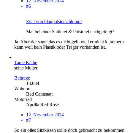
12. November 2024
#6
Zitat von blaupolsterschlumpf
Mal bei einer Sattlerei & Polsterei nachgefragt?
Ja. Aber der sagte das es nicht geht weil er nicht klammern
kann weil kein Plastik oder Träger vorhanden ist.
Tante Käthe
seine Mutter
Beiträge
13.084
Wohnort
Bad Cannstatt
Motorrad
Aprilia Red Rose
12. November 2024
#7
So ein olles Sitzkissen sollte doch gebraucht zu bekommen