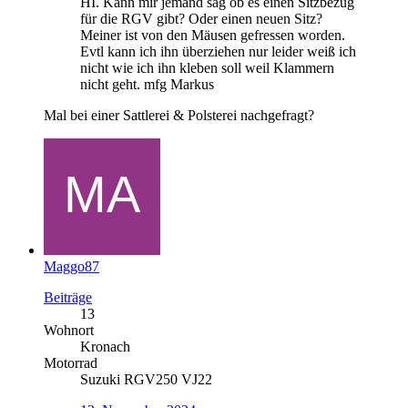
HI. Kann mir jemand sag ob es einen Sitzbezug
für die RGV gibt? Oder einen neuen Sitz?
Meiner ist von den Mäusen gefressen worden.
Evtl kann ich ihn überziehen nur leider weiß ich
nicht wie ich ihn kleben soll weil Klammern
nicht geht. mfg Markus
Mal bei einer Sattlerei & Polsterei nachgefragt?
Maggo87
Beiträge
13
Wohnort
Kronach
Motorrad
Suzuki RGV250 VJ22