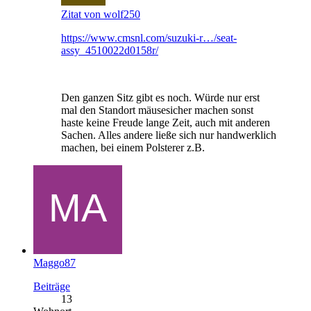
Zitat von wolf250
https://www.cmsnl.com/suzuki-r…/seat-
assy_4510022d0158r/
Den ganzen Sitz gibt es noch. Würde nur erst
mal den Standort mäusesicher machen sonst
haste keine Freude lange Zeit, auch mit anderen
Sachen. Alles andere ließe sich nur handwerklich
machen, bei einem Polsterer z.B.
Maggo87
Beiträge
13