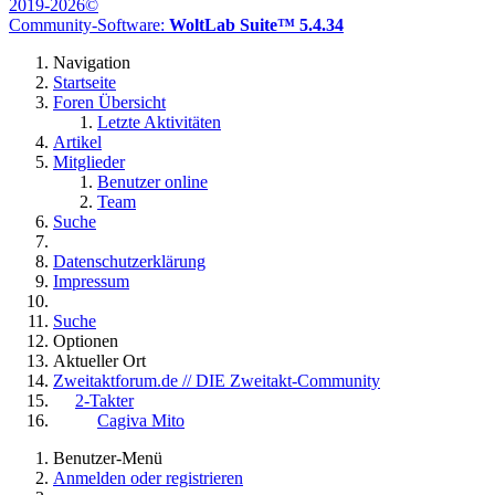
2019-2026©
Community-Software:
WoltLab Suite™ 5.4.34
Navigation
Startseite
Foren Übersicht
Letzte Aktivitäten
Artikel
Mitglieder
Benutzer online
Team
Suche
Datenschutzerklärung
Impressum
Suche
Optionen
Aktueller Ort
Zweitaktforum.de // DIE Zweitakt-Community
2-Takter
Cagiva Mito
Benutzer-Menü
Anmelden oder registrieren