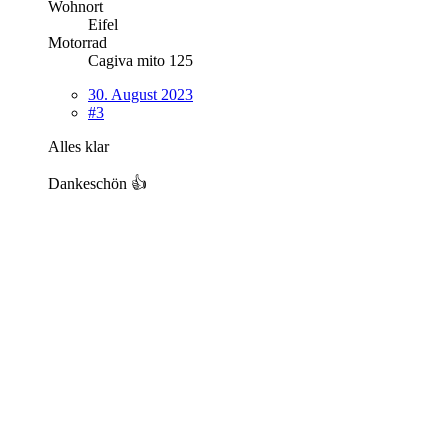
Wohnort
Eifel
Motorrad
Cagiva mito 125
30. August 2023
#3
Alles klar
Dankeschön 👍