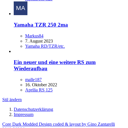
Yamaha TZR 250 2ma
Markus84
7. August 2023
Yamaha RD/TZR/etc.
Ein neuer und eine weitere RS zum
Wiederaufbau
malle187
16. Oktober 2022
Aprilia RS 125
Stil ändern
Datenschutzerklärung
Impressum
Core Dark Modded Design coded & layout by Gino Zantarelli