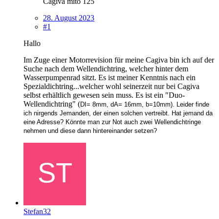
Cagiva mito 125
28. August 2023
#1
Hallo
Im Zuge einer Motorrevision für meine Cagiva bin ich auf der
Suche nach dem Wellendichtring, welcher hinter dem
Wasserpumpenrad sitzt. Es ist meiner Kenntnis nach ein
Spezialdichtring...welcher wohl seinerzeit nur bei Cagiva
selbst erhältlich gewesen sein muss. Es ist ein "Duo-
Wellendichtring" (
DI= 8mm, dA= 16mm, b=10mm). Leider finde
ich nirgends Jemanden, der einen solchen vertreibt. Hat jemand da
eine Adresse? Könnte man zur Not auch zwei Wellendichtringe
nehmen und diese dann hintereinander setzen?
Stefan32