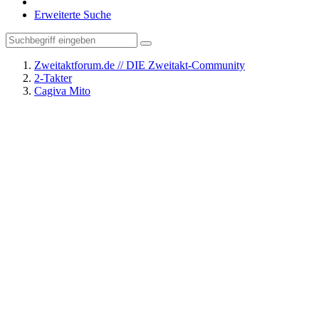
Erweiterte Suche
Zweitaktforum.de // DIE Zweitakt-Community
2-Takter
Cagiva Mito