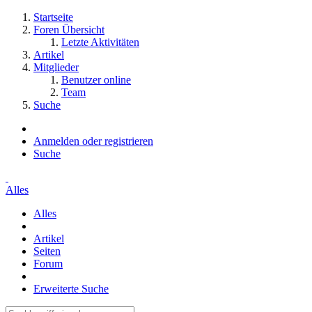
Startseite
Foren Übersicht
Letzte Aktivitäten
Artikel
Mitglieder
Benutzer online
Team
Suche
Anmelden oder registrieren
Suche
Alles
Alles
Artikel
Seiten
Forum
Erweiterte Suche