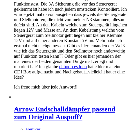
Funktionstest. Die 3A Sicherung die vor das Steuergerät
geklemmt ist habe ich nach jedem umstecken Kontrolliert. Ich
würde jetzt mal davon ausgehen dass jeweils die Steuergeräte
und Stellmotoren, die nicht von meiner N3 stammen, allesamt
defekt sind. An den Kabeln welche zum Steuergerät hingehen
liegen 12V und Masse an. An dem Kabelstrang welche vom
Steuergerät zum Stellmotor geht liegen auf kleiner Klemme
12V und auf einer anderen Konstant 5V an. Mehr habe ich
erstmal nicht nachgemessen. Gibt es hier jemanden der Weiß
wie ich das Steuergerät und den Stellmotor noch anderweitig
auf Funktion testen kann?? Oder gibt es hier jemanden der
mal eines der beiden genannten Dinge mal zerlegt und
repariert hat? Ich glaube
el bodo es loco
hatte hier mal eine
CDI Box aufgemacht und Nachgebaut...vielleicht hat er eine
Idee?
Ich freue mich über jede Antwort!!
Arrow Endschalldämpfer passend
zum Original Auspuff?
Henwer