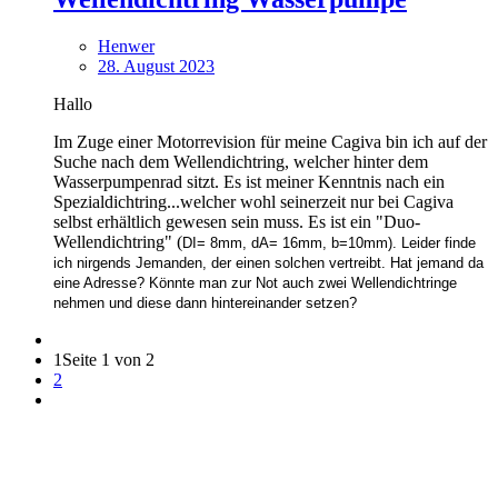
Henwer
28. August 2023
Hallo
Im Zuge einer Motorrevision für meine Cagiva bin ich auf der
Suche nach dem Wellendichtring, welcher hinter dem
Wasserpumpenrad sitzt. Es ist meiner Kenntnis nach ein
Spezialdichtring...welcher wohl seinerzeit nur bei Cagiva
selbst erhältlich gewesen sein muss. Es ist ein "Duo-
Wellendichtring" (
DI= 8mm, dA= 16mm, b=10mm). Leider finde
ich nirgends Jemanden, der einen solchen vertreibt. Hat jemand da
eine Adresse? Könnte man zur Not auch zwei Wellendichtringe
nehmen und diese dann hintereinander setzen?
1
Seite 1 von 2
2