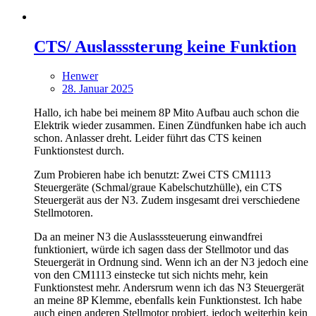
CTS/ Auslasssterung keine Funktion
Henwer
28. Januar 2025
Hallo, ich habe bei meinem 8P Mito Aufbau auch schon die
Elektrik wieder zusammen. Einen Zündfunken habe ich auch
schon. Anlasser dreht. Leider führt das CTS keinen
Funktionstest durch.
Zum Probieren habe ich benutzt: Zwei CTS CM1113
Steuergeräte (Schmal/graue Kabelschutzhülle), ein CTS
Steuergerät aus der N3. Zudem insgesamt drei verschiedene
Stellmotoren.
Da an meiner N3 die Auslasssteuerung einwandfrei
funktioniert, würde ich sagen dass der Stellmotor und das
Steuergerät in Ordnung sind. Wenn ich an der N3 jedoch eine
von den CM1113 einstecke tut sich nichts mehr, kein
Funktionstest mehr. Andersrum wenn ich das N3 Steuergerät
an meine 8P Klemme, ebenfalls kein Funktionstest. Ich habe
auch einen anderen Stellmotor probiert, jedoch weiterhin kein