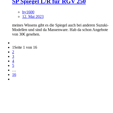
SP Spiegel L/R für RGV 250
hy1600
12. Mai 2023
meines Wissens gibt es die Spiegel auch bei anderen Suzuki-
Modellen und sind da Massenware. Hab da schon Angebote
von 30€ gesehen.
1
Seite 1 von 16
2
3
4
5
…
16