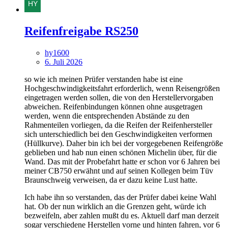
Reifenfreigabe RS250
hy1600
6. Juli 2026
so wie ich meinen Prüfer verstanden habe ist eine
Hochgeschwindigkeitsfahrt erforderlich, wenn Reisengrößen
eingetragen werden sollen, die von den Herstellervorgaben
abweichen. Reifenbindungen können ohne ausgetragen
werden, wenn die entsprechenden Abstände zu den
Rahmenteilen vorliegen, da die Reifen der Reifenhersteller
sich unterschiedlich bei den Geschwindigkeiten verformen
(Hüllkurve). Daher bin ich bei der vorgegebenen Reifengröße
geblieben und hab nun einen schönen Michelin über, für die
Wand. Das mit der Probefahrt hatte er schon vor 6 Jahren bei
meiner CB750 erwähnt und auf seinen Kollegen beim Tüv
Braunschweig verweisen, da er dazu keine Lust hatte.
Ich habe ihn so verstanden, das der Prüfer dabei keine Wahl
hat. Ob der nun wirklich an die Grenzen geht, würde ich
bezweifeln, aber zahlen mußt du es. Aktuell darf man derzeit
sogar verschiedene Herstellen vorne und hinten fahren, vor 6