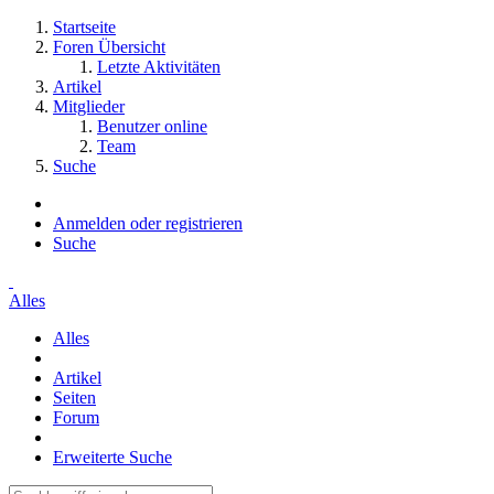
Startseite
Foren Übersicht
Letzte Aktivitäten
Artikel
Mitglieder
Benutzer online
Team
Suche
Anmelden oder registrieren
Suche
Alles
Alles
Artikel
Seiten
Forum
Erweiterte Suche