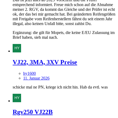
entsprechend informiert. Freue mich schon auf die Abnahme
meiner 2. RGV, da kommt das Gleiche und der Prüfer ist echt
ok, der das bei mir gemacht hat. Bei geänderten Reifengrößen
mit Freigabe vom Reifenherstellern fährst du seit einem Jahr
illegal, also keinen Unfall bitte, sonst zahlst Du.
Ergänzung: die gilt für Mopets, die keine E/EU Zulassung im
Brief haben, sieh mal nach.
VJ22, 3MA, 3XV Preise
hy1600
11. Januar 2026
schicke mal ne PN, kriege ich nicht hin. Hab da evtl. was
Rgv250 VJ22B