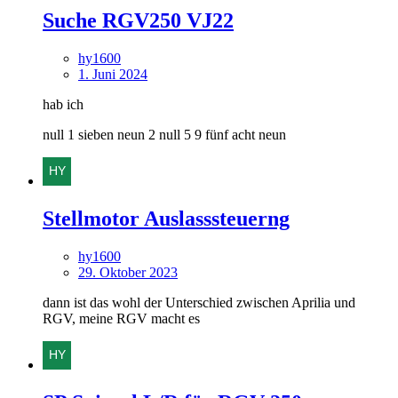
Suche RGV250 VJ22
hy1600
1. Juni 2024
hab ich
null 1 sieben neun 2 null 5 9 fünf acht neun
Stellmotor Auslasssteuerng
hy1600
29. Oktober 2023
dann ist das wohl der Unterschied zwischen Aprilia und
RGV, meine RGV macht es