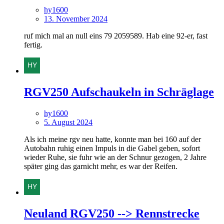
hy1600
13. November 2024
ruf mich mal an null eins 79 2059589. Hab eine 92-er, fast
fertig.
RGV250 Aufschaukeln in Schräglage
hy1600
5. August 2024
Als ich meine rgv neu hatte, konnte man bei 160 auf der
Autobahn ruhig einen Impuls in die Gabel geben, sofort
wieder Ruhe, sie fuhr wie an der Schnur gezogen, 2 Jahre
später ging das garnicht mehr, es war der Reifen.
Neuland RGV250 --> Rennstrecke