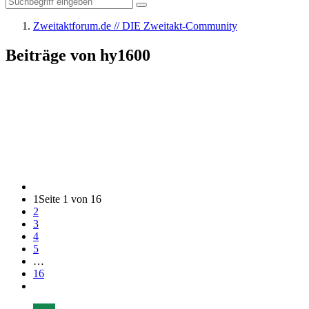
Zweitaktforum.de // DIE Zweitakt-Community
Beiträge von hy1600
1
Seite 1 von 16
2
3
4
5
…
16