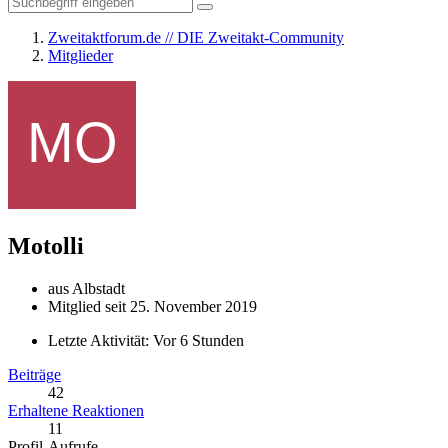
Zweitaktforum.de // DIE Zweitakt-Community
Mitglieder
Motolli
aus Albstadt
Mitglied seit 25. November 2019
Letzte Aktivität:
Vor 6 Stunden
Beiträge
42
Erhaltene Reaktionen
11
Profil-Aufrufe