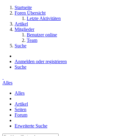
Startseite
Foren Übersicht
Letzte Aktivitäten
Artikel
Mitglieder
Benutzer online
Team
Suche
Anmelden oder registrieren
Suche
Alles
Alles
Artikel
Seiten
Forum
Erweiterte Suche