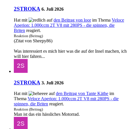
2STROKA
6. Juli 2026
Hat mit
auf
den Beitrag von
loor
im Thema
Veloce
Aperion: 1.000ccm 2T V8 mit 280PS - die spinnen, die
Briten
reagiert.
Reaktion (Beitrag)
(Zitat von Sheepy86)
Was interessiert es mich hier was die auf der Insel machen, ich
will hier fahren...
2STROKA
3. Juli 2026
Hat mit
auf
den Beitrag von
Tante Käthe
im
Thema
Veloce Aperion: 1.000ccm 2T V8 mit 280PS - die
spinnen, die Briten
reagiert.
Reaktion (Beitrag)
Man ist das ein hässliches Motorrad.