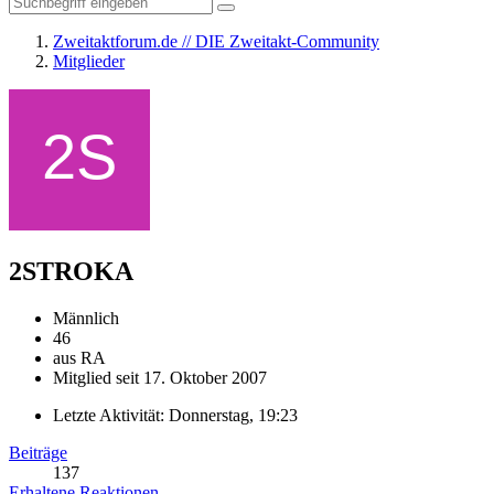
Zweitaktforum.de // DIE Zweitakt-Community
Mitglieder
2STROKA
Männlich
46
aus RA
Mitglied seit 17. Oktober 2007
Letzte Aktivität:
Donnerstag, 19:23
Beiträge
137
Erhaltene Reaktionen