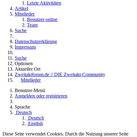
Letzte Aktivitäten
Artikel
Mitglieder
Benutzer online
Team
Suche
Datenschutzerklärung
Impressum
Suche
Optionen
Aktueller Ort
Zweitaktforum.de // DIE Zweitakt-Community
Mitglieder
Benutzer-Menü
Anmelden oder registrieren
Sprache
Deutsch
Deutsch
English
Diese Seite verwendet Cookies. Durch die Nutzung unserer Seite