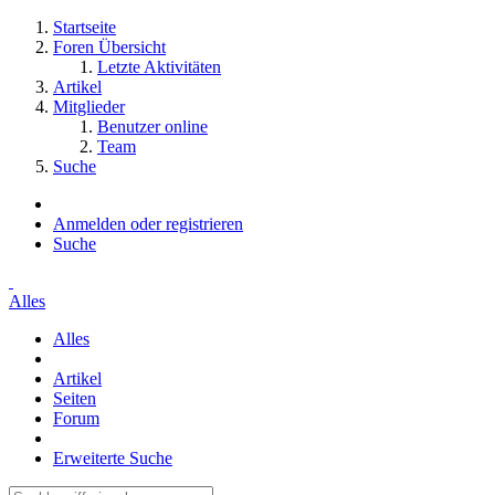
Startseite
Foren Übersicht
Letzte Aktivitäten
Artikel
Mitglieder
Benutzer online
Team
Suche
Anmelden oder registrieren
Suche
Alles
Alles
Artikel
Seiten
Forum
Erweiterte Suche