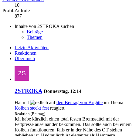
10
Profil-Aufrufe
877
Inhalte von 2STROKA suchen
Beiträge
Themen
Letzte Aktivitäten
Reaktionen
Über mich
2STROKA
Donnerstag, 12:14
Hat mit
auf
den Beitrag von
Brigitte
im Thema
Kolben steckt fest
reagiert.
Reaktion (Beitrag)
Ich habe kürzlich einen total festen Bremssattel mit der
Fettpresse auseinander bekommen. Das sollte auch bei einem
Kolben funktioneren, falls er in der Nähe des OT stehen
geblieben ist. Hydraulisch ist eleganter als Hämmern.