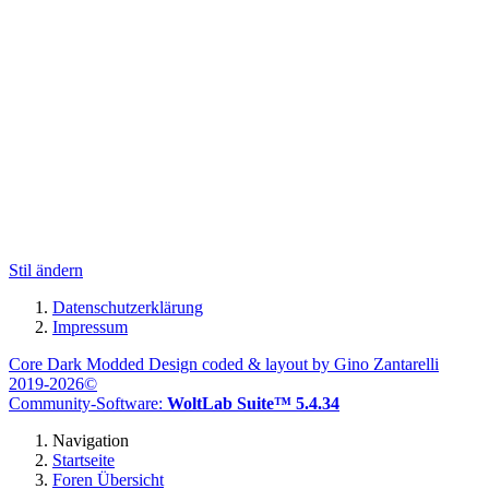
Stil ändern
Datenschutzerklärung
Impressum
Core Dark Modded Design coded & layout by Gino Zantarelli
2019-2026©
Community-Software:
WoltLab Suite™ 5.4.34
Navigation
Startseite
Foren Übersicht