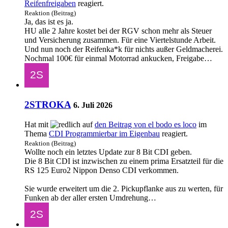
Reifenfreigaben
reagiert.
Reaktion (Beitrag)
Ja, das ist es ja.
HU alle 2 Jahre kostet bei der RGV schon mehr als Steuer
und Versicherung zusammen. Für eine Viertelstunde Arbeit.
Und nun noch der Reifenka*k für nichts außer Geldmacherei.
Nochmal 100€ für einmal Motorrad ankucken, Freigabe…
2STROKA
6. Juli 2026
Hat mit
auf
den Beitrag von
el bodo es loco
im
Thema
CDI Programmierbar im Eigenbau
reagiert.
Reaktion (Beitrag)
Wollte noch ein letztes Update zur 8 Bit CDI geben.
Die 8 Bit CDI ist inzwischen zu einem prima Ersatzteil für die
RS 125 Euro2 Nippon Denso CDI verkommen.
Sie wurde erweitert um die 2. Pickupflanke aus zu werten, für
Funken ab der aller ersten Umdrehung…