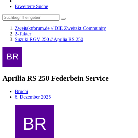
Erweiterte Suche
Zweitaktforum.de // DIE Zweitakt-Community
2-Takter
Suzuki RGV 250 // Aprilia RS 250
Aprilia RS 250 Federbein Service
Bruchi
6. Dezember 2025