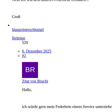
Gruß
blaupolsterschlumpf
Beiträge
529
6. Dezember 2025
#2
Zitat von Bruchi
Hallo,
ich würde gern mein Federbein einem Service unterziehen