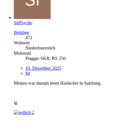
SirPsycho
Beiträge
472
Wohnort
Niederösterreich
Motorrad
Piaggio SKR, RS 250
10. Dezember 2025
#4
Meines war damals beim Haslacher in Salzburg.
lg
2