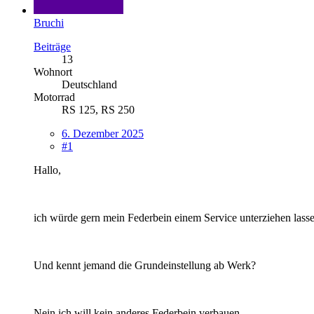
Bruchi
Beiträge
13
Wohnort
Deutschland
Motorrad
RS 125, RS 250
6. Dezember 2025
#1
Hallo,
ich würde gern mein Federbein einem Service unterziehen lasse
Und kennt jemand die Grundeinstellung ab Werk?
Nein ich will kein anderes Federbein verbauen...