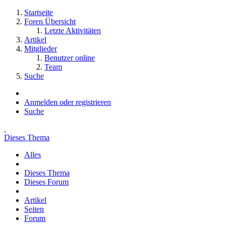
Startseite
Foren Übersicht
Letzte Aktivitäten
Artikel
Mitglieder
Benutzer online
Team
Suche
Anmelden oder registrieren
Suche
Dieses Thema
Alles
Dieses Thema
Dieses Forum
Artikel
Seiten
Forum