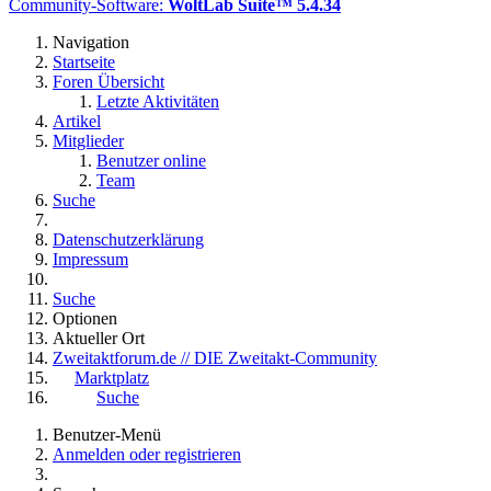
Community-Software:
WoltLab Suite™ 5.4.34
Navigation
Startseite
Foren Übersicht
Letzte Aktivitäten
Artikel
Mitglieder
Benutzer online
Team
Suche
Datenschutzerklärung
Impressum
Suche
Optionen
Aktueller Ort
Zweitaktforum.de // DIE Zweitakt-Community
Marktplatz
Suche
Benutzer-Menü
Anmelden oder registrieren