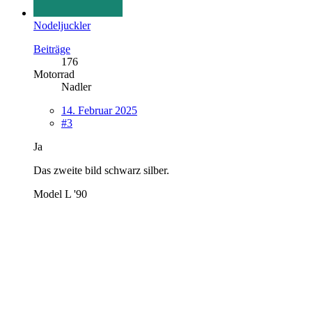
Nodeljuckler
Beiträge
176
Motorrad
Nadler
14. Februar 2025
#3
Ja
Das zweite bild schwarz silber.
Model L '90