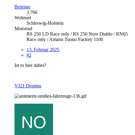
Beiträge
3.766
Wohnort
Schleswig-Holstein
Motorrad
RS 250 LD Race only / RS 250 Nero Diablo / RN65
Race only / Amann Tuono Factory 1100
13. Februar 2025
#2
Ist es hier dabei?
VJ21 Designs