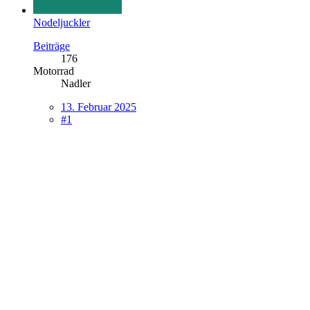
Nodeljuckler
Beiträge
176
Motorrad
Nadler
13. Februar 2025
#1