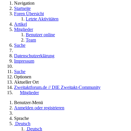
Navigation
Startseite
Foren Übersicht
Letzte Aktivitäten
Artikel
Mitglieder
Benutzer online
Team
Suche
Datenschutzerklärung
Impressum
Suche
Optionen
Aktueller Ort
Zweitaktforum.de // DIE Zweitakt-Community
Mitglieder
Benutzer-Menü
Anmelden oder registrieren
Sprache
Deutsch
Deutsch