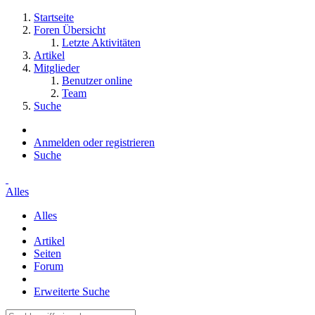
Startseite
Foren Übersicht
Letzte Aktivitäten
Artikel
Mitglieder
Benutzer online
Team
Suche
Anmelden oder registrieren
Suche
Alles
Alles
Artikel
Seiten
Forum
Erweiterte Suche