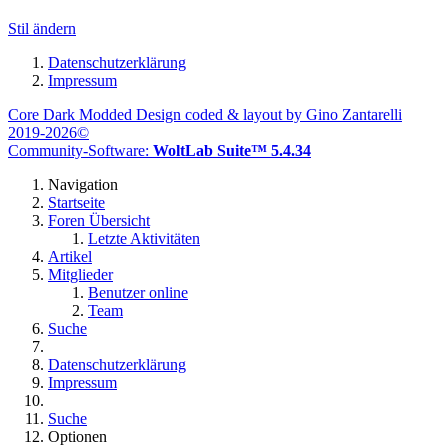
Stil ändern
Datenschutzerklärung
Impressum
Core Dark Modded Design coded & layout by Gino Zantarelli
2019-2026©
Community-Software:
WoltLab Suite™ 5.4.34
Navigation
Startseite
Foren Übersicht
Letzte Aktivitäten
Artikel
Mitglieder
Benutzer online
Team
Suche
Datenschutzerklärung
Impressum
Suche
Optionen