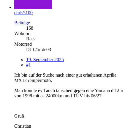
chris5100
Beiträge
168
Wohnort
Rees
Motorrad
Dt 125r de03
19. September 2025
#1
Ich bin auf der Suche nach einer gut erhaltenen Aprilia
MX125 Supermoto.
Man könnte evtl auch tauschen gegen eine Yamaha dt125r
von 1998 mit ca.24000km und TÜV bis 06/27.
Gruß
Christian