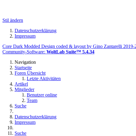
Stil ändern
Datenschutzerklärung
Impressum
Core Dark Modded Design coded & layout by Gino Zantarelli 2019
Community-Software:
WoltLab Suite™ 5.4.34
Navigation
Startseite
Foren Übersicht
Letzte Aktivitäten
Artikel
Mitglieder
Benutzer online
Team
Suche
Datenschutzerklärung
Impressum
Suche