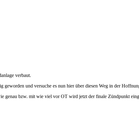
anlage verbaut.
ig geworden und versuche es nun hier über diesen Weg in der Hoffnun
wie genau bzw. mit wie viel vor OT wird jetzt der finale Zündpunkt einge