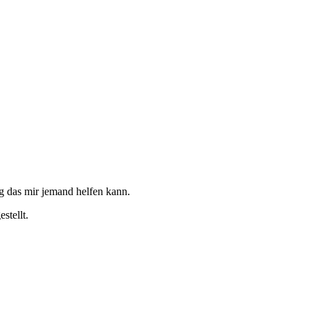
g das mir jemand helfen kann.
stellt.