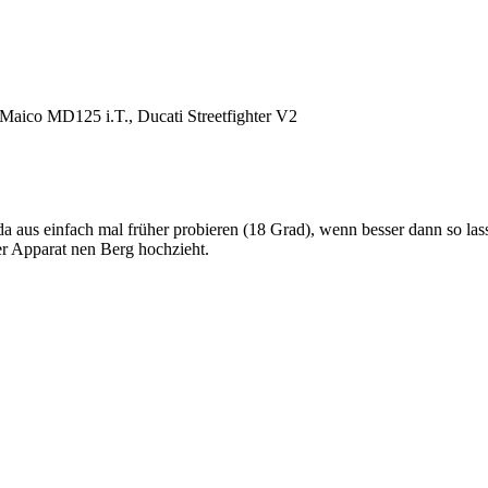
aico MD125 i.T., Ducati Streetfighter V2
da aus einfach mal früher probieren (18 Grad), wenn besser dann so la
er Apparat nen Berg hochzieht.