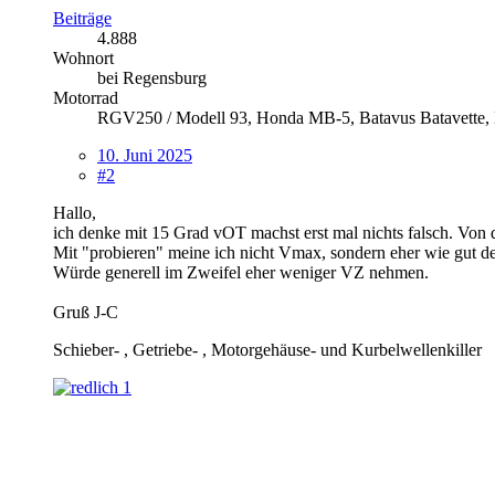
Beiträge
4.888
Wohnort
bei Regensburg
Motorrad
RGV250 / Modell 93, Honda MB-5, Batavus Batavette, M
10. Juni 2025
#2
Hallo,
ich denke mit 15 Grad vOT machst erst mal nichts falsch. Von 
Mit "probieren" meine ich nicht Vmax, sondern eher wie gut d
Würde generell im Zweifel eher weniger VZ nehmen.
Gruß J-C
Schieber- , Getriebe- , Motorgehäuse- und Kurbelwellenkiller
1