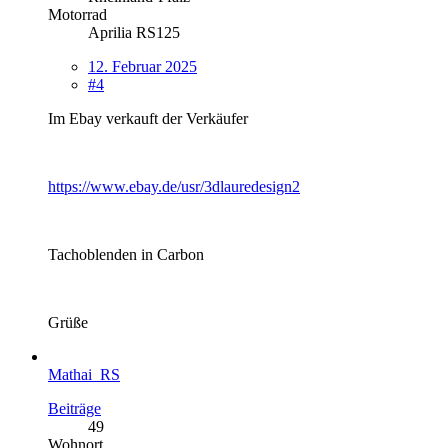
Motorrad
Aprilia RS125
12. Februar 2025
#4
Im Ebay verkauft der Verkäufer
https://www.ebay.de/usr/3dlauredesign2
Tachoblenden in Carbon
Grüße
Mathai_RS
Beiträge
49
Wohnort