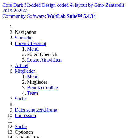
Core Dark Modded Design coded & layout by Gino Zantarelli
2019-2026©
Community-Software:
WoltLab Suite™ 5.4.34
Navigation
Startseite
Foren Übersicht
Menü
Foren Übersicht
Letzte Aktivitäten
Artikel
Mitglieder
Menü
Mitglieder
Benutzer online
Team
Suche
Datenschutzerklärung
Impressum
Suche
Optionen
Aktueller Ort