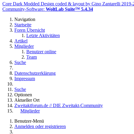
Core Dark Modded Design coded & layout by Gino Zantarelli 2019
Community-Software:
WoltLab Suite™ 5.4.34
Navigation
Startseite
Foren Übersicht
Letzte Aktivitäten
Artikel
Mitglieder
Benutzer online
Team
Suche
Datenschutzerklärung
Impressum
Suche
Optionen
Aktueller Ort
Zweitaktforum.de // DIE Zweitakt-Community
Mitglieder
Benutzer-Menü
Anmelden oder registrieren