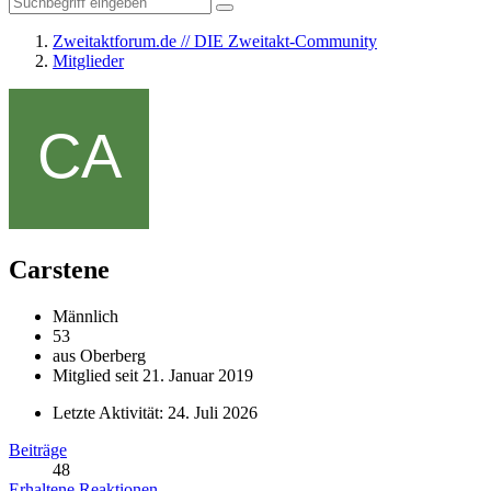
Zweitaktforum.de // DIE Zweitakt-Community
Mitglieder
Carstene
Männlich
53
aus Oberberg
Mitglied seit 21. Januar 2019
Letzte Aktivität:
24. Juli 2026
Beiträge
48
Erhaltene Reaktionen