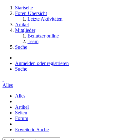
Startseite
Foren Übersicht
Letzte Aktivitäten
Artikel
Mitglieder
Benutzer online
Team
Suche
Anmelden oder registrieren
Suche
Alles
Alles
Artikel
Seiten
Forum
Erweiterte Suche