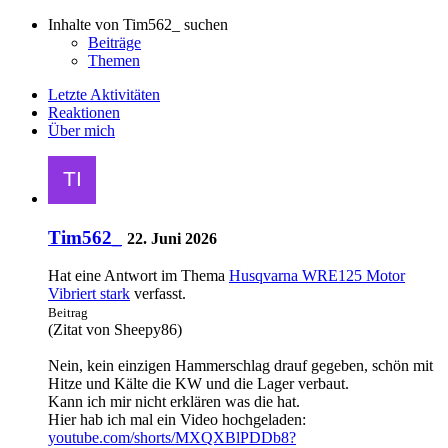
Inhalte von Tim562_ suchen
Beiträge
Themen
Letzte Aktivitäten
Reaktionen
Über mich
Tim562_
22. Juni 2026
Hat eine Antwort im Thema
Husqvarna WRE125 Motor
Vibriert stark
verfasst.
Beitrag
(Zitat von Sheepy86)
Nein, kein einzigen Hammerschlag drauf gegeben, schön mit
Hitze und Kälte die KW und die Lager verbaut.
Kann ich mir nicht erklären was die hat.
Hier hab ich mal ein Video hochgeladen:
youtube.com/shorts/MXQXBlPDDb8?