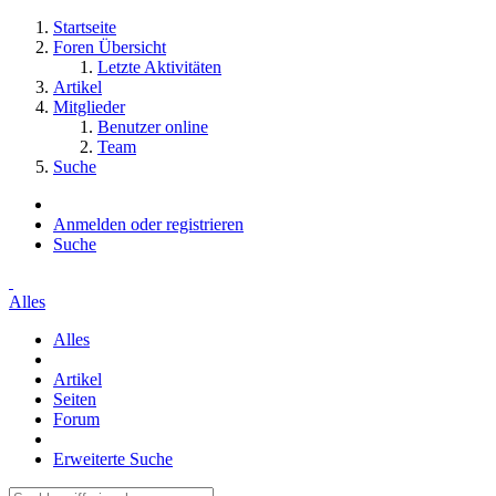
Startseite
Foren Übersicht
Letzte Aktivitäten
Artikel
Mitglieder
Benutzer online
Team
Suche
Anmelden oder registrieren
Suche
Alles
Alles
Artikel
Seiten
Forum
Erweiterte Suche