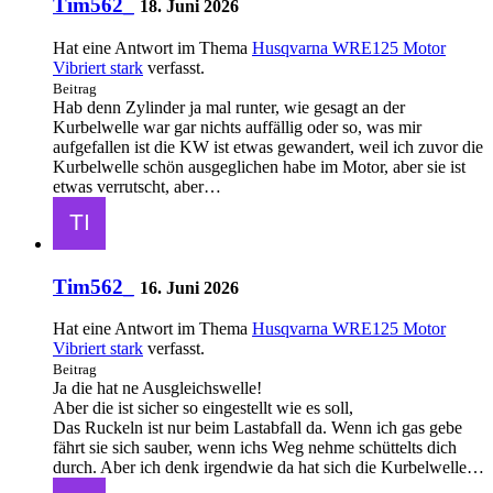
Tim562_
18. Juni 2026
Hat eine Antwort im Thema
Husqvarna WRE125 Motor
Vibriert stark
verfasst.
Beitrag
Hab denn Zylinder ja mal runter, wie gesagt an der
Kurbelwelle war gar nichts auffällig oder so, was mir
aufgefallen ist die KW ist etwas gewandert, weil ich zuvor die
Kurbelwelle schön ausgeglichen habe im Motor, aber sie ist
etwas verrutscht, aber…
Tim562_
16. Juni 2026
Hat eine Antwort im Thema
Husqvarna WRE125 Motor
Vibriert stark
verfasst.
Beitrag
Ja die hat ne Ausgleichswelle!
Aber die ist sicher so eingestellt wie es soll,
Das Ruckeln ist nur beim Lastabfall da. Wenn ich gas gebe
fährt sie sich sauber, wenn ichs Weg nehme schüttelts dich
durch. Aber ich denk irgendwie da hat sich die Kurbelwelle…