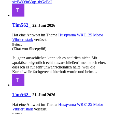
si=lWO9uVqp_tbGcPoI
Tim562_
22. Juni 2026
Hat eine Antwort im Thema
Husqvarna WRE125 Motor
Vibriert stark
verfasst.
Beitrag
(Zitat von Sheepy86)
Ja, ganz ausschließen kann ich es natürlich nicht. Mit
„praktisch eigentlich echt auszuschließen“ meinte ich eher,
dass ich es für sehr unwahrscheinlich halte, weil die
Kurbelwelle fachgerecht überholt wurde und beim…
Tim562_
21. Juni 2026
Hat eine Antwort im Thema
Husqvarna WRE125 Motor
Vibriert stark
verfasst.
Beitrag