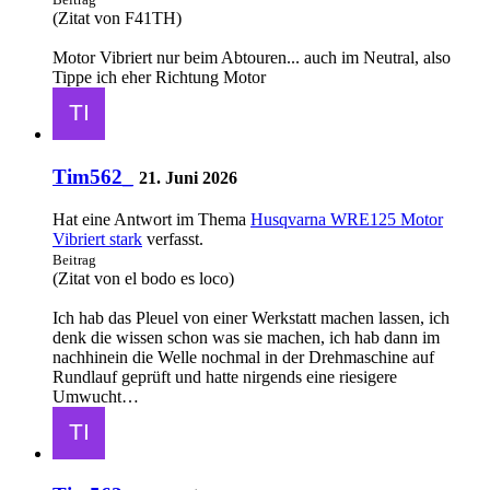
(Zitat von F41TH)
Motor Vibriert nur beim Abtouren... auch im Neutral, also
Tippe ich eher Richtung Motor
Tim562_
21. Juni 2026
Hat eine Antwort im Thema
Husqvarna WRE125 Motor
Vibriert stark
verfasst.
Beitrag
(Zitat von el bodo es loco)
Ich hab das Pleuel von einer Werkstatt machen lassen, ich
denk die wissen schon was sie machen, ich hab dann im
nachhinein die Welle nochmal in der Drehmaschine auf
Rundlauf geprüft und hatte nirgends eine riesigere
Umwucht…