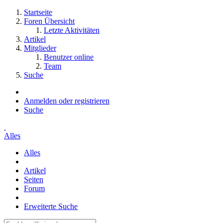
Startseite
Foren Übersicht
Letzte Aktivitäten
Artikel
Mitglieder
Benutzer online
Team
Suche
Anmelden oder registrieren
Suche
Alles
Alles
Artikel
Seiten
Forum
Erweiterte Suche