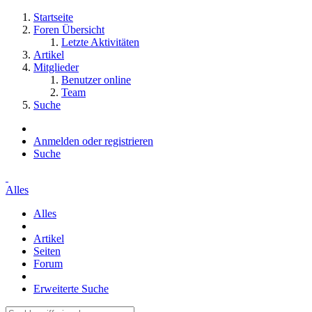
Startseite
Foren Übersicht
Letzte Aktivitäten
Artikel
Mitglieder
Benutzer online
Team
Suche
Anmelden oder registrieren
Suche
Alles
Alles
Artikel
Seiten
Forum
Erweiterte Suche