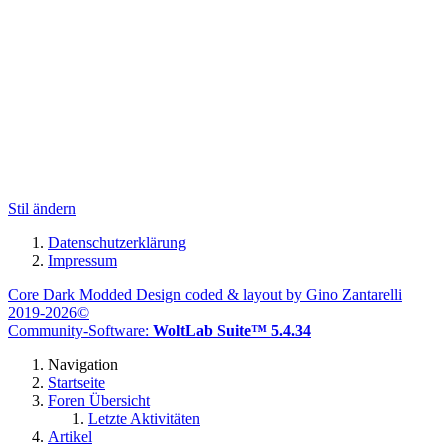
Stil ändern
Datenschutzerklärung
Impressum
Core Dark Modded Design coded & layout by Gino Zantarelli
2019-2026©
Community-Software:
WoltLab Suite™ 5.4.34
Navigation
Startseite
Foren Übersicht
Letzte Aktivitäten
Artikel