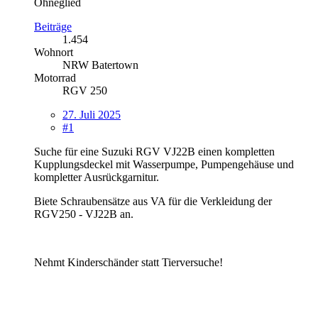
Ohneglied
Beiträge
1.454
Wohnort
NRW Batertown
Motorrad
RGV 250
27. Juli 2025
#1
Suche für eine Suzuki RGV VJ22B einen kompletten
Kupplungsdeckel mit Wasserpumpe, Pumpengehäuse und
kompletter Ausrückgarnitur.
Biete Schraubensätze aus VA für die Verkleidung der
RGV250 - VJ22B an.
Nehmt Kinderschänder statt Tierversuche!