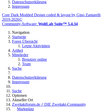
Datenschutzerklärung
Impressum
Core Dark Modded Design coded & layout by Gino Zantarelli
2019-2026©
Community-Software:
WoltLab Suite™ 5.4.34
Navigation
Startseite
Foren Übersicht
Letzte Aktivitäten
Artikel
Mitglieder
Benutzer online
Team
Suche
Datenschutzerklärung
Impressum
Suche
Optionen
Aktueller Ort
Zweitaktforum.de // DIE Zweitakt-Community
Marktplatz