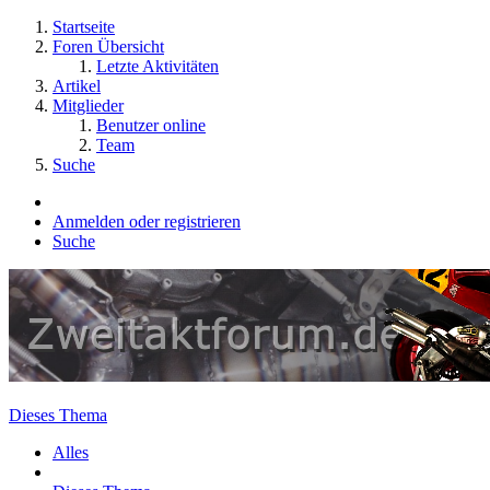
Startseite
Foren Übersicht
Letzte Aktivitäten
Artikel
Mitglieder
Benutzer online
Team
Suche
Anmelden oder registrieren
Suche
Dieses Thema
Alles