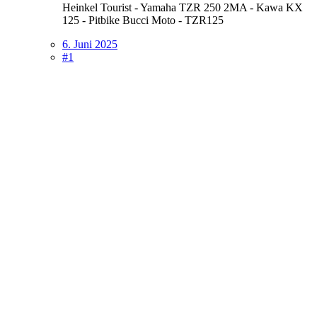
Heinkel Tourist - Yamaha TZR 250 2MA - Kawa KX
125 - Pitbike Bucci Moto - TZR125
6. Juni 2025
#1