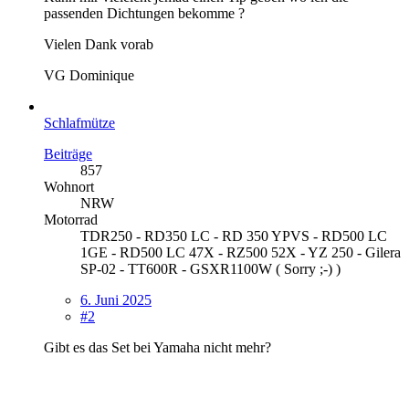
passenden Dichtungen bekomme ?
Vielen Dank vorab
VG Dominique
Schlafmütze
Beiträge
857
Wohnort
NRW
Motorrad
TDR250 - RD350 LC - RD 350 YPVS - RD500 LC
1GE - RD500 LC 47X - RZ500 52X - YZ 250 - Gilera
SP-02 - TT600R - GSXR1100W ( Sorry ;-) )
6. Juni 2025
#2
Gibt es das Set bei Yamaha nicht mehr?