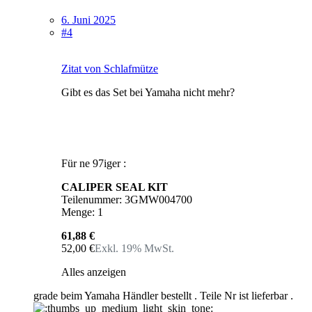
6. Juni 2025
#4
Zitat von Schlafmütze
Gibt es das Set bei Yamaha nicht mehr?
Für ne 97iger :
CALIPER SEAL KIT
Teilenummer: 3GMW004700
Menge: 1
61,88 €
52,00 €
Exkl. 19% MwSt.
Alles anzeigen
grade beim Yamaha Händler bestellt . Teile Nr ist lieferbar .