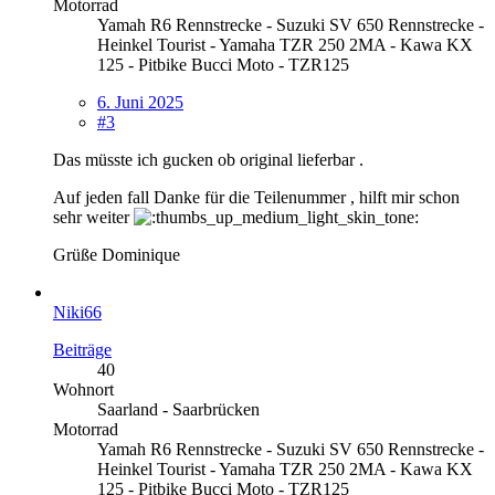
Motorrad
Yamah R6 Rennstrecke - Suzuki SV 650 Rennstrecke -
Heinkel Tourist - Yamaha TZR 250 2MA - Kawa KX
125 - Pitbike Bucci Moto - TZR125
6. Juni 2025
#3
Das müsste ich gucken ob original lieferbar .
Auf jeden fall Danke für die Teilenummer , hilft mir schon
sehr weiter
Grüße Dominique
Niki66
Beiträge
40
Wohnort
Saarland - Saarbrücken
Motorrad
Yamah R6 Rennstrecke - Suzuki SV 650 Rennstrecke -
Heinkel Tourist - Yamaha TZR 250 2MA - Kawa KX
125 - Pitbike Bucci Moto - TZR125