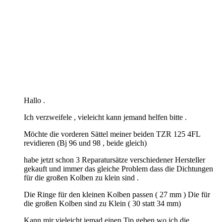
Hallo .
Ich verzweifele , vieleicht kann jemand helfen bitte .
Möchte die vorderen Sättel meiner beiden TZR 125 4FL
revidieren (Bj 96 und 98 , beide gleich)
habe jetzt schon 3 Reparatursätze verschiedener Hersteller
gekauft und immer das gleiche Problem dass die Dichtungen
für die großen Kolben zu klein sind .
Die Ringe für den kleinen Kolben passen ( 27 mm ) Die für
die großen Kolben sind zu Klein ( 30 statt 34 mm)
Kann mir vieleicht jemad einen Tip geben wo ich die