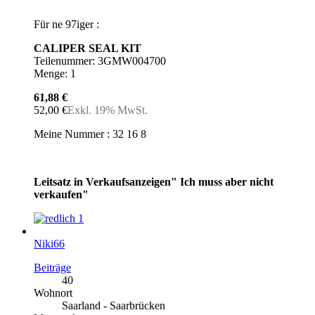
Für ne 97iger :
CALIPER SEAL KIT
Teilenummer: 3GMW004700
Menge: 1
61,88 €
52,00 €
Exkl. 19% MwSt.
Meine Nummer : 32 16 8
Leitsatz in Verkaufsanzeigen" Ich muss aber nicht
verkaufen"
1
Niki66
Beiträge
40
Wohnort
Saarland - Saarbrücken