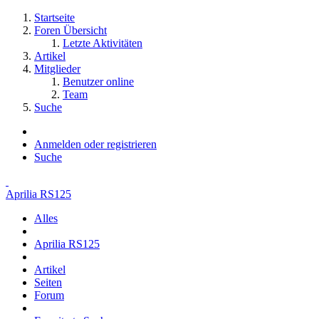
Startseite
Foren Übersicht
Letzte Aktivitäten
Artikel
Mitglieder
Benutzer online
Team
Suche
Anmelden oder registrieren
Suche
Aprilia RS125
Alles
Aprilia RS125
Artikel
Seiten
Forum