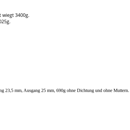
 wiegt 3400g.
025g.
ang 23,5 mm, Ausgang 25 mm, 690g ohne Dichtung und ohne Muttern.