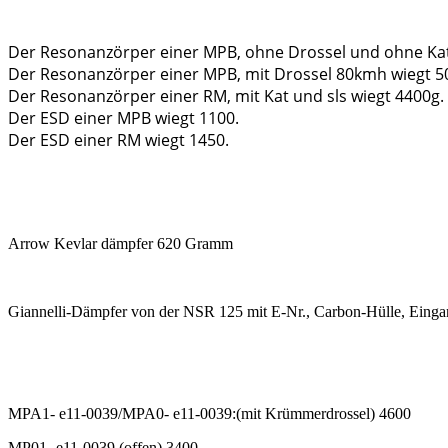
Der Resonanzörper einer MPB, ohne Drossel und ohne Kat
Der Resonanzörper einer MPB, mit Drossel 80kmh wiegt 5
Der Resonanzörper einer RM, mit Kat und sls wiegt 4400g.
Der ESD einer MPB wiegt 1100.
Der ESD einer RM wiegt 1450.
Arrow Kevlar dämpfer 620 Gramm
Giannelli-Dämpfer von der NSR 125 mit E-Nr., Carbon-Hülle, Eing
MPA1- e11-0039/MPA0- e11-0039:(mit Krümmerdrossel) 4600
MP01- e11-0039 (offen) 3400