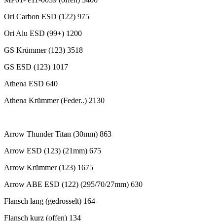
Ori Carbon ESD (122) 975
Ori Alu ESD (99+) 1200
GS Krümmer (123) 3518
GS ESD (123) 1017
Athena ESD 640
Athena Krümmer (Feder..) 2130
Arrow Thunder Titan (30mm) 863
Arrow ESD (123) (21mm) 675
Arrow Krümmer (123) 1675
Arrow ABE ESD (122) (295/70/27mm) 630
Flansch lang (gedrosselt) 164
Flansch kurz (offen) 134