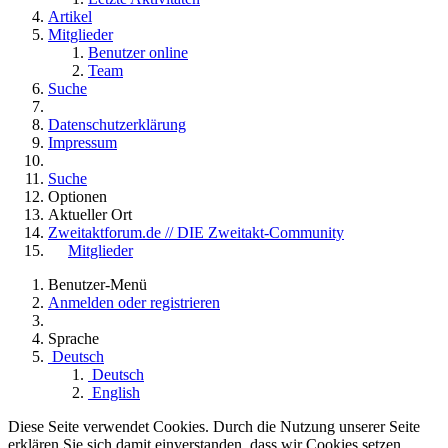
Artikel
Mitglieder
Benutzer online
Team
Suche
Datenschutzerklärung
Impressum
Suche
Optionen
Aktueller Ort
Zweitaktforum.de // DIE Zweitakt-Community
Mitglieder
Benutzer-Menü
Anmelden oder registrieren
Sprache
Deutsch
Deutsch
English
Diese Seite verwendet Cookies. Durch die Nutzung unserer Seite
erklären Sie sich damit einverstanden, dass wir Cookies setzen.