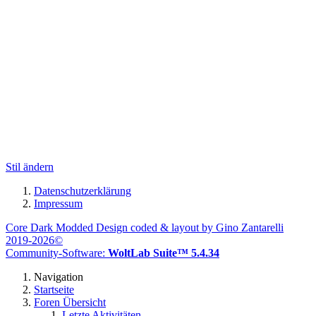
Stil ändern
Datenschutzerklärung
Impressum
Core Dark Modded Design coded & layout by Gino Zantarelli
2019-2026©
Community-Software:
WoltLab Suite™ 5.4.34
Navigation
Startseite
Foren Übersicht
Letzte Aktivitäten