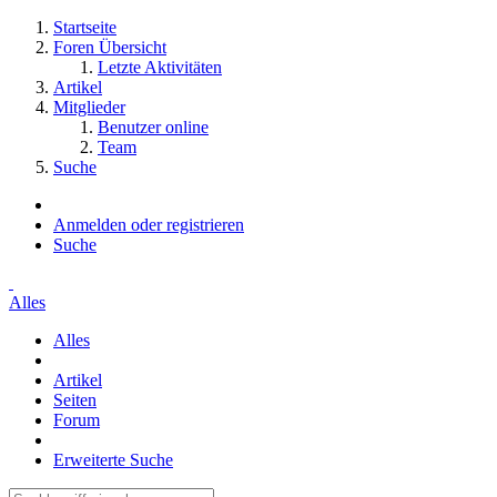
Startseite
Foren Übersicht
Letzte Aktivitäten
Artikel
Mitglieder
Benutzer online
Team
Suche
Anmelden oder registrieren
Suche
Alles
Alles
Artikel
Seiten
Forum
Erweiterte Suche