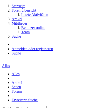
Startseite
Foren Übersicht
Letzte Aktivitäten
Artikel
Mitglieder
Benutzer online
Team
Suche
Anmelden oder registrieren
Suche
Alles
Alles
Artikel
Seiten
Forum
Erweiterte Suche