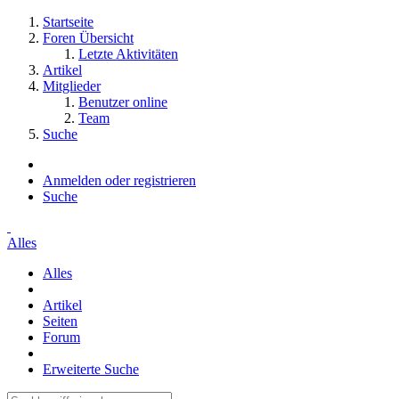
Startseite
Foren Übersicht
Letzte Aktivitäten
Artikel
Mitglieder
Benutzer online
Team
Suche
Anmelden oder registrieren
Suche
Alles
Alles
Artikel
Seiten
Forum
Erweiterte Suche